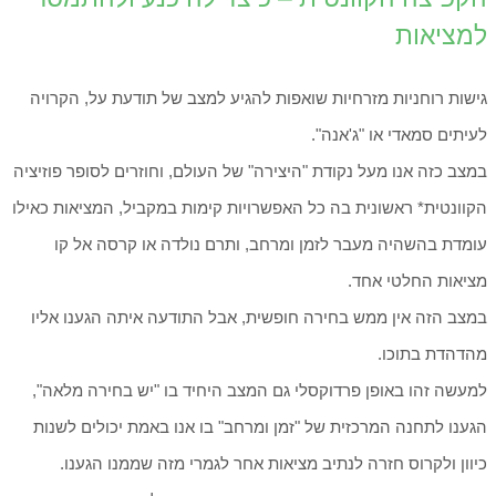
למציאות
גישות רוחניות מזרחיות שואפות להגיע למצב של תודעת על, הקרויה
לעיתים סמאדי או "ג'אנה".
במצב כזה אנו מעל נקודת "היצירה" של העולם, וחוזרים לסופר פוזיציה
הקוונטית* ראשונית בה כל האפשרויות קימות במקביל, המציאות כאילו
עומדת בהשהיה מעבר לזמן ומרחב, ותרם נולדה או קרסה אל קו
מציאות החלטי אחד.
במצב הזה אין ממש בחירה חופשית, אבל התודעה איתה הגענו אליו
מהדהדת בתוכו.
למעשה זהו באופן פרדוקסלי גם המצב היחיד בו "יש בחירה מלאה",
הגענו לתחנה המרכזית של "זמן ומרחב" בו אנו באמת יכולים לשנות
כיוון ולקרוס חזרה לנתיב מציאות אחר לגמרי מזה שממנו הגענו.