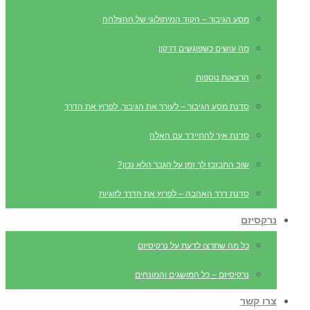
מסע הגיבור – הקוד המיתולוגי של ההצלחה
מה עושים כשפוגשים דרקון
הרצאות נוספות
סדנת מסע הגיבור – לעורר את הגיבור, לפרוץ את הדרך
סדנת איך להתיידד עם האלה
שוב התבזבז לך זמן על הגבר הלא נכון?
סדנת דרך האהבה – לפרוץ את הדרך לזוגיות
נרקסיזם
כל מה שתרצו לדעת על נרקיסיזם
נרקיסיזם – כל המושגים והמונחים
צרו קשר