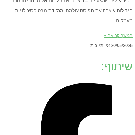
פסיכואנליזה יונגיאנית – כיצד חווית הילדות של מייסדי הדתות
הגדולות עיצבה את תפיסת עולמם, מנקודת מבט פסיכולוגית
מעמקים
המשך קריאה »
20/05/2025
אין תגובות
שיתוף: