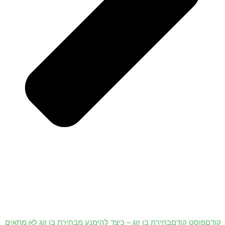
קודם
פוסט קודם
בחירת בן זוג – כיצד להימנע מבחירת בן זוג לא מתאים