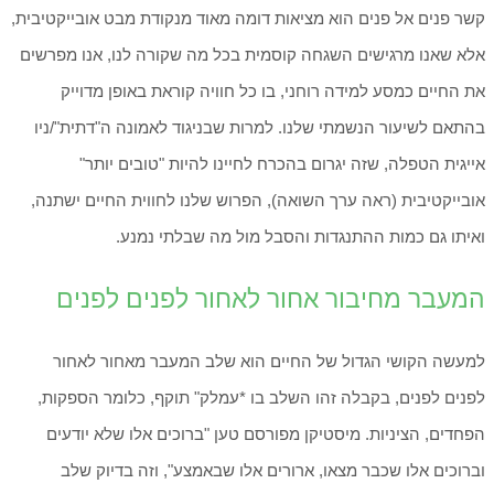
קשר פנים אל פנים הוא מציאות דומה מאוד מנקודת מבט אובייקטיבית,
אלא שאנו מרגישים השגחה קוסמית בכל מה שקורה לנו, אנו מפרשים
את החיים כמסע למידה רוחני, בו כל חוויה קוראת באופן מדוייק
בהתאם לשיעור הנשמתי שלנו. למרות שבניגוד לאמונה ה"דתית"/ניו
אייגית הטפלה, שזה יגרום בהכרח לחיינו להיות "טובים יותר"
אובייקטיבית (ראה ערך השואה), הפרוש שלנו לחווית החיים ישתנה,
ואיתו גם כמות ההתנגדות והסבל מול מה שבלתי נמנע.
המעבר מחיבור אחור לאחור לפנים לפנים
למעשה הקושי הגדול של החיים הוא שלב המעבר מאחור לאחור
לפנים לפנים, בקבלה זהו השלב בו *עמלק" תוקף, כלומר הספקות,
הפחדים, הציניות. מיסטיקן מפורסם טען "ברוכים אלו שלא יודעים
וברוכים אלו שכבר מצאו, ארורים אלו שבאמצע", וזה בדיוק שלב