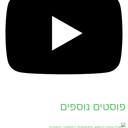
פוסטים נוספים