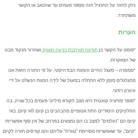
ניתן לחזור על התרגיל הזה מספר פעמים עד שהכאב או הקושי
משתחרר.
הערות
*פוסט על הקשר בן
תודעה מורחבת כניעה רגשית
ושחרור מנקוד מבט
של הצאקרות.
*סמסרה – מעגל החיים והמוות הבודהיסטי, על פי התורה הזאת אנו
מתגלגלים מזמן ללא התחלה במעגל של לידה המוות הנשלט על ידי
עיוורון רוחני.
*סופר פוזיציה קוונטית היא מצב הקורא מיליוני פעמים בכל שניה, בה
החלקיקים היסודיים התת אטומיים מהבהבים בן קיום לאי קיום, באי
קיום הם "נעלמים" למצב בו הם נמצאים במרחב של אין סוף אפשריות
"קיום", עד שאפשרות מסויימת "נגזרת" עליהם והם קורסים חזרה לקיום