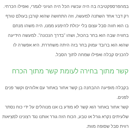
במהפרספקטיבה בה היה עכשיו הכל היה הגיוני לגמרי, ואפילו הכרחי.
רק דבר אחד השתנה למעשה, וזה התחושה שהוא קורבן בעולם טורף
בו הוא חווה סבל עצום בלי יכולת להימנע ממנו, היה משהו מנחם
בחוויה שבה הוא בחר בהכול, ושהו "בדרך הנכונה". למעשה הידיעה
שהוא הוא ברובד עמוק בחר בזה היתה משחררת. היא אפשרה לו
להכניס קבלה ואפילו שמחה לתוך הסבל.
קשר מתוך בחירה לעומת קשר מתוך הכרח
בקבלה מופיעה ההבחנה בן קשר אחור באחור עם אלוהים וקשר פנים
לפנים.
קשר אחור באחור הוא קשר לא מודע בו אנו מנוהלים על ידי כוח נסתר
שלעיתים נקרא גורל או טבע, הכוח הזה גורר אותנו נגד רצונינו למציאות
רווית סבל שסופה מוות.