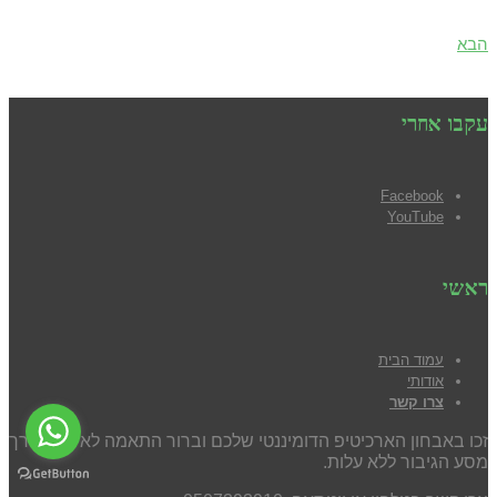
הבא
עקבו אחרי
Facebook
YouTube
ראשי
עמוד הבית
אודותי
צרו קשר
זכו באבחון הארכיטיפ הדומיננטי שלכם וברור התאמה לאימון בדרך
מסע הגיבור ללא עלות.