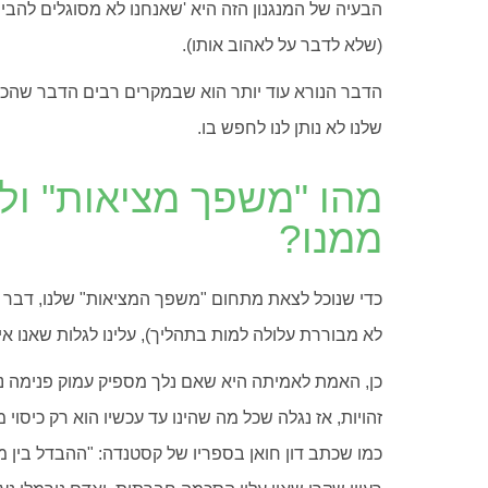
הבעיה של המנגנון הזה היא 'שאנחנו לא מסוגלים להבין
(שלא לדבר על לאהוב אותו).
הדבר הנורא עוד יותר הוא שבמקרים רבים הדבר שהכי
שלנו לא נותן לנו לחפש בו.
מהו "משפך מציאות" ול
ממנו?
כדי שנוכל לצאת מתחום "משפך המציאות" שלנו, דבר ש
לא מבוררת עלולה למות בתהליך), עלינו לגלות שאנו א
כן, האמת לאמיתה היא שאם נלך מספיק עמוק פנימה נג
זהויות, אז נגלה שכל מה שהינו עד עכשיו הוא רק כיסוי 
כמו שכתב דון חואן בספריו של קסטנדה: "ההבדל בין מ