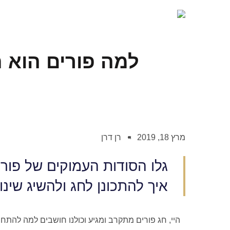
למה פורים הוא 
מרץ 18, 2019
רן דרן
גלו הסודות העמוקים של פורי
איך להתכונן לחג ולהשיג שינוי
היי, חג פורים מתקרב ומגיע וכולנו חושבים למה להת