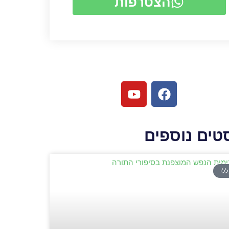
הצטרפות
טים נוספים
ללי