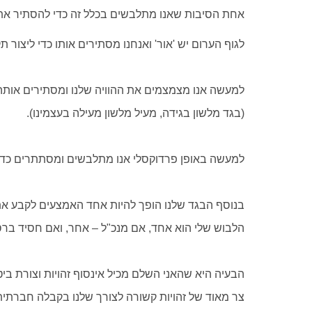
אחת הסיבות שאנו מתלבשים בכלל זה כדי להסתיר את 
לגוף הערום יש 'אור' ואנחנו מסתירים אותו כדי ליצור 
למעשה אנו מצמצמים את ההוויה שלנו ומסתירים אותה 
(בגד מלשון בגידה, מעיל מלשון מעילה בעצמינו).
‏למעשה באופן פרדוקסלי אנו מתלבשים ומסתתרים כדי
בנוסף הבגד שלנו הופך להיות אחד האמצעים לקבע את ה
הלבוש שלי הוא אחד, אם מנכ"ל – אחר, ואם חסיד בר
הבעיה היא שהאני השלם מכיל אינסוף זהויות וצורת ב
צר מאוד של זהויות קשורה לצורך שלנו בקבלה חברתית,