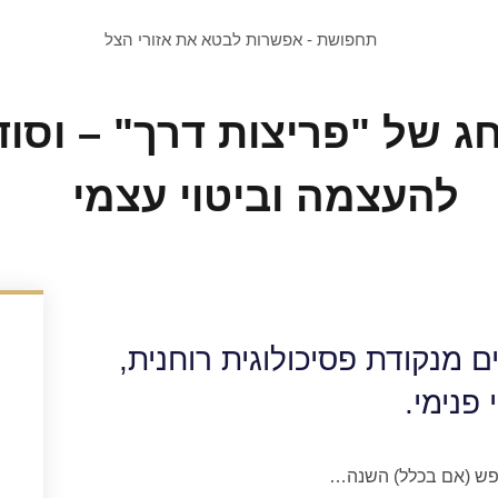
חג של "פריצות דרך" – וס
להעצמה וביטוי עצמי
ם מנקודת פסיכולוגית רוחנית,
 פנימי.
חפש (אם בכלל) השנה…