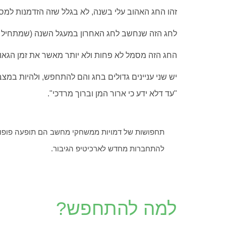
זהו החג האהוב עלי בשנה, לא בגלל שזה הזדמנות למס
לחג הזה שנחשב לחג האחרון במעגל השנה (שמתחיל ב
החג הזה מסמל לא פחות ולא יותר מאשר את זמן הגאו
יש שני עניינים גדולים בחג והם להתחפש, ולהיות במצב
"עד דלא ידע כי ארור המן וברוך מרדכי".
תחפושות של דמויות ממשחקי מחשב הם תופעה פופו
להתחברות מחדש לארכיטיפ הגיבור.
למה להתחפש?