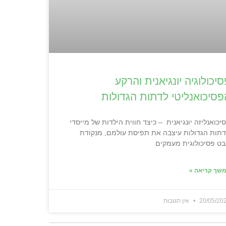
סיכולוגיה יונגיאנית והרקע
פסיכואנליטי לדתות הגדולות
יכואנליזה יונגיאנית – כיצד חווית הילדות של מייסדי
תות הגדולות עיצבה את תפיסת עולמם, מנקודת
ט פסיכולוגית מעמקים
שך קריאה »
20/05/20
אין תגובות