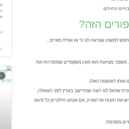
מה
בחיים הרגילים
הנ
מה
ורים הזה?
המ
פש למשהו שנראה לנו זר או אפילו מאיים…
25
. משפך מציאות הוא מעין משקפיים שמסדרות את
ו
אותו לאמונות האלו.
וכיח שהאל לא רוצה שנתיישב בארץ לפני הגאולה,
יש את הזכות על הארץ, אם אנחנו חילוניים כל פיגוע
יים מסוימת.