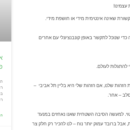
עצמינו!
תקשורת שאינה אינטימית מידי או חושפת מידי.
כדי שנוכל לתקשר באופן קונבנציונלי עם אחרים
א
פ
 להתגלות לעולם.
הא
זהות שלנו, אם הזהות שלי היא בליין תל אביבי –
רו
בס
סלב – אחר.
רו
יטוי. למעשה הסיבה השטחית שאנו נאחזים במנעד
המ
 אבל ברובד עמוק יותר נוח – לנו להכיר רק חלק צר