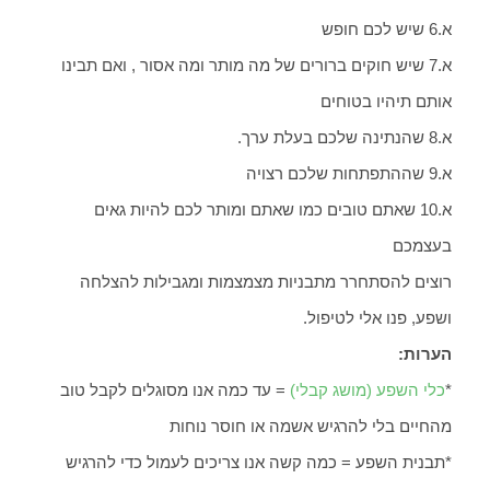
א.6 שיש לכם חופש
א.7 שיש חוקים ברורים של מה מותר ומה אסור , ואם תבינו
אותם תיהיו בטוחים
א.8 שהנתינה שלכם בעלת ערך.
א.9 שההתפתחות שלכם רצויה
א.10 שאתם טובים כמו שאתם ומותר לכם להיות גאים
בעצמכם
רוצים להסתחרר מתבניות מצמצמות ומגבילות להצלחה
ושפע, פנו אלי לטיפול.
הערות:
*
כלי השפע (מושג קבלי)
= עד כמה אנו מסוגלים לקבל טוב
מהחיים בלי להרגיש אשמה או חוסר נוחות
*תבנית השפע = כמה קשה אנו צריכים לעמול כדי להרגיש