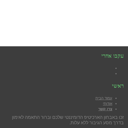
עקבו אחרי
Facebook
YouTube
ראשי
עמוד הבית
אודותי
צרו קשר
זכו באבחון הארכיטיפ הדומיננטי שלכם וברור התאמה לאימון
בדרך מסע הגיבור ללא עלות.