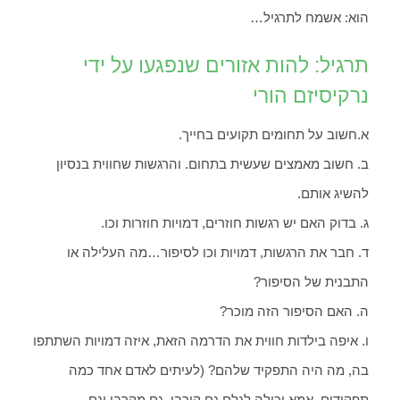
הוא: אשמח לתרגיל…
תרגיל: להות אזורים שנפגעו על ידי
נרקיסיזם הורי
א.חשוב על תחומים תקועים בחייך.
ב. חשוב מאמצים שעשית בתחום. והרגשות שחווית בנסיון
להשיג אותם.
ג. בדוק האם יש רגשות חוזרים, דמויות חוזרות וכו.
ד. חבר את הרגשות, דמויות וכו לסיפור…מה העלילה או
התבנית של הסיפור?
ה. האם הסיפור הזה מוכר?
ו. איפה בילדות חווית את הדרמה הזאת, איזה דמויות השתתפו
בה, מה היה התפקיד שלהם? (לעיתים לאדם אחד כמה
תפקידים, אמא יכולה לגלם גם קורבן, גם מקרבן וגם