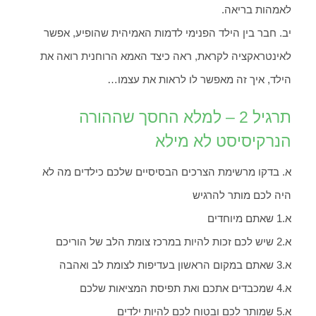
לאמהות בריאה.
יב. חבר בין הילד הפנימי לדמות האמיהית שהופיע, אפשר
לאינטראקציה לקראת, ראה כיצד האמא הרוחנית רואה את
הילד, איך זה מאפשר לו לראות את עצמו…
תרגיל 2 – למלא החסך שההורה
הנרקיסיסט לא מילא
א. בדקו מרשימת הצרכים הבסיסיים שלכם כילדים מה לא
היה לכם מותר להרגיש
א.1 שאתם מיוחדים
א.2 שיש לכם זכות להיות במרכז צומת הלב של הוריכם
א.3 שאתם במקום הראשון בעדיפות לצומת לב ואהבה
א.4 שמכבדים אתכם ואת תפיסת המציאות שלכם
א.5 שמותר לכם ובטוח לכם להיות ילדים