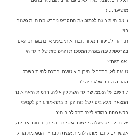
מושיעה… )
ז. אם היית רוצה לכתוב את התסריט מחדש מה היית משנה
בו?
ח. חזור לסיפור המקורי, ובחן אותי בעיני אדם בוגרות, האם
בפרספקטיבה בוגרת המסכנות והתפיסות של הילד היו
"אמיתיות"?
ט. אם לא, הסבר לו היכן הוא טועה. הסכם להיות בשבלו
ההורה הטוב שלא היה לו
י. חשוב על האמא שהילד השתוקק אליה, הדמות הזאת אינה
המצאה, אלא ביטוי של כוח הקיים בתת-מודע הקולקטיבי,
בקש מתת המודע ליצר סמל לכוח הזה.
יא. תן לסמל שעלה ממשות "גשמית", דמות, נוכחות, אנרגיה,
אפשר גם לחבר אותה לדמות אמיתית בחייך המגלמת מודל