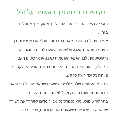
נרקיסיזם הורי והיפוך האשמה על הילד
הוא: זה ממש החוויה שלי, וזה כל כך עמוק, איך מטפלים
בזה…
אני: בטיפול בגישה יונגיאנית טרנספרסונלי, אנו מפרידים בן
האמא האנושית שלנו, שלעיתים עלולה להיות פגומה ואף
נרקיסיסטית לבן האמא הקוסמית שלנו, או ארכיטיפ האם
הגדולה, דמות האם הטובה הקיימת בתת-המודע הקולקטיבי
ואותה כל ילד רוצה לפגוש.
הטעות העמוקה שלנו כילדים שחשבנו שהאם הביולוגית והאם
הרוחנית זה אותו הדבר, אבל לא תמיד זה המקרה
בתהליך טיפולי, טראנספרסונלי אנו לומדים לשחרר את הצורך
שהאמא הביולוגית תייצג את האם הרוחנית, ויוצרים קשר