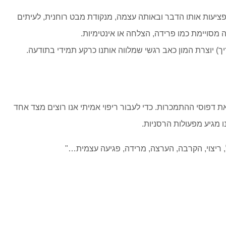
פציעות אותו הדבר ובאותה עצמה, מנקודת מבט רוחנית, לעיתים
מסויימת כמו פרידה, הצלחה או אינטימיות.
) יוצרת המון כאב רגשי שמלווה אותנו כרקע תמידי בתודעה.
 דפוסי ההתמכרות. כדי לעבור ריפוי אמיתי אנו רוצים מצד אחד
 מגיע מפעולות הרסניות.
, ריצוי, הקרבה, הערצה, מרידה, פגיעה עצמית…"