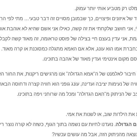
ימלט רק מטביע אותי יותר עמוק.
 של איזונים ופיצויים, כך שבמובן מסויים זה דבר טבעי… מתי לפי ה
י, אני חושב שלקחתי את זה קשה, כאילו אני אשם שהיא לא אוהבת אותי.
ת, אני עדין בעצם חיי בצילה של פוסט טראומה, זה מאוד קשה לקבל 
 בחברת אמו הוא עונג, אלא אם האמא מתגלה כמסוכנת או קרה מאוד.
ם מקום אינטימי ועדין מאוד של אהבה בתוכינו.
 חיבור לאלמנט של ה"אמא הגדולה" אנו מרגישים ריקנות, את החור הזה
חוויה של נעימות יציבה ועדינה, עונג גופני הוא חוויה קצרה ודחוסה 
של הניתוק מ"האם הגדולה" ומכל מה שרוחני ויפה בתוכינו.
ות את הילדות שוב, או לשנות את אמי.
 הגדולה
. נועדנו לחיות עם נשמה בתוך הגוף, כשזה לא קורה נוצר ריק
וצאה מהניתוק הזה, אבל מה עושים עכשיו?