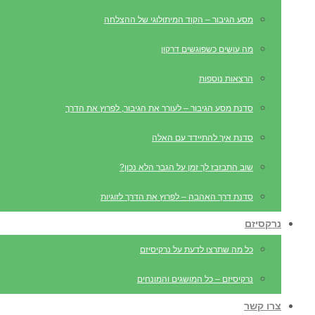
מסע הגיבור – הקוד המיתולוגי של ההצלחה
מה עושים כשפוגשים דרקון
הרצאות נוספות
סדנת מסע הגיבור – לעורר את הגיבור, לפרוץ את הדרך
סדנת איך להתיידד עם האלה
שוב התבזבז לך זמן על הגבר הלא נכון?
סדנת דרך האהבה – לפרוץ את הדרך לזוגיות
נרקסיזם
כל מה שתרצו לדעת על נרקיסיזם
נרקיסיזם – כל המושגים והמונחים
צרו קשר