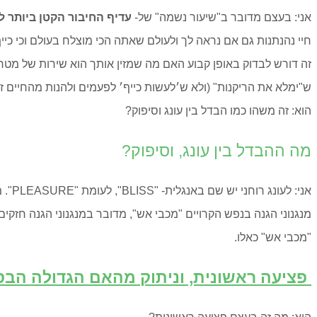
אני: בעצם מדובר ב"שיעור נשמה" של-
עדיף החיבור הקטן ביותר ל
חיי נהנתנות גם אם נראה לך ולעולם שאתה הכי מוצלח בעולם וכי כייף
זה דורש לבדוק באופן קבוע האם מה שמזין אותך הוא שירות של מטרה 
ש"ימלא את הריקנות" (ולא ש׳לעשות כייף׳ לפעמים ולהנות מהחיים זה
הוא: זה משהו כמו הבדל בין עונג וסיפוק?
מה ההבדל בין עונג, וסיפוק?
מנגנוני הגנה בנפש הקרויים "מכבי אש", מדובר במנגנוני הגנה חזקי
"מכבי אש" כאלו.
פציעה ראשונית, וניתוק מהאם הגדולה הב