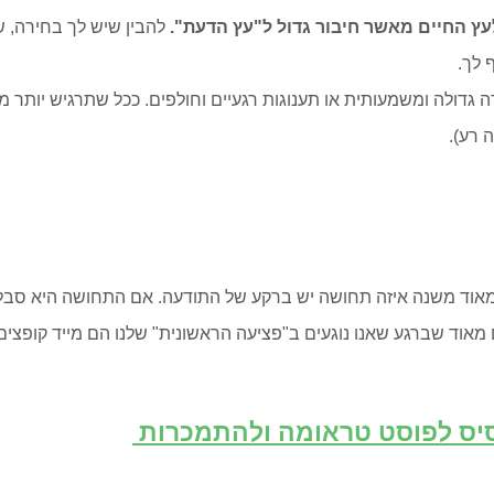
עץ החיים מאשר חיבור גדול ל"עץ הדעת".
להבין שיש לך בחירה, ש
 לך.
גדולה ומשמעותית או תענוגות רגעיים וחולפים. ככל שתרגיש יותר מח
 רע).
ם מאוד שברגע שאנו נוגעים ב"פציעה הראשונית" שלנו הם מייד קופצי
סיס לפוסט טראומה ולהתמכרות