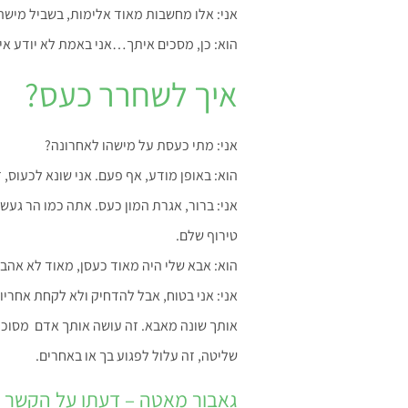
אני: אלו מחשבות מאוד אלימות, בשביל מישה
הוא: כן, מסכים איתך…אני באמת לא יודע אי
איך לשחרר כעס?
אני: מתי כעסת על מישהו לאחרונה?
הוא: באופן מודע, אף פעם. אני שונא לכעוס,
אני: ברור, אגרת המון כעס. אתה כמו הר גע
טירוף שלם.
הוא: אבא שלי היה מאוד כעסן, מאוד לא אהבת
אני: אני בטוח, אבל להדחיק ולא לקחת אחרי
אותך שונה מאבא. זה עושה אותך אדם מסוכן ו
שליטה, זה עלול לפגוע בך או באחרים.
גאבור מאטה – דעתו על הקשר ב