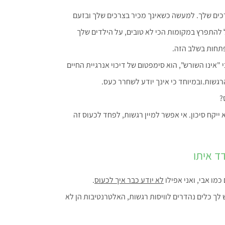
רכים שלך. למעשה כשאינך מכיר בצרכים שלך ובזעם
להתפרץ במקומות הכי לא טובים, על הילדים שלך
תחות בשלב הזה.
"אינו השורש", הוא סימפטום של דיכוי אנרגיית החיים
גשות.ובמיוחד כי אינך יודע לשחרר כעס.
?
 ייקח סיכון. אי אפשר למיין רגשות, לפחד לכעוס זה
ד איתו
מו אבי, ואני אפילו
לא יודע כבר איך לכעוס
.
, אתה אדם בוגר, יש לך כלים נהדרים לוויסות רגשות, האלטרנטיבות הן לא