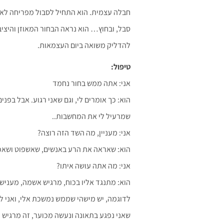
חבלה עצמית. הוא התחיל לסבול מפריחה לא מו
סבל, ובחוץ… הוא נראה הבחור המאוזן והיצי
להדליק משואה ביום העצמאות.
טיפול:
אני: אתה ממש בחור נחמד
הוא: כך אומרים לי, וגם שאני רגוע. אבל בפני
שמרעיל לי את המחשבות..
אני: מעניין, מה השד הזה רוצה?
הוא: שאראה את הרע באנשים, שאשפוט ושאכ
אני: מה אתה עושה איתו?
הוא: מתנגד אליו בכוח, מרגיש אשמה, מעניש 
לדוגמה, יש מישהי שממש נמשכת אלי, ואני לא 
שאני נפגע בתאונה ונעשה מכוער, זה מרגיש ל