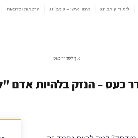
לימודי קואצ’ינג
אימון אישי – קואצ'ינג
הרצאות וסדנאות
ר כעס – הנזק בלהיות אדם "ל