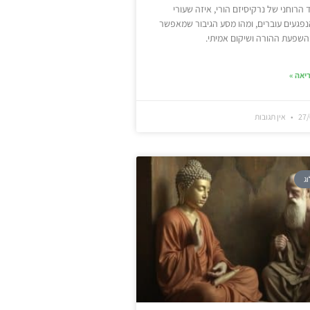
 הרוחני של נרקיסיזם הורי, איזה שעורי
פגעים עוברים, ומהו מסע הגיבור שמאפשר
השפעת ההורה ושיקום אמיתי.
יאה »
27/
אין תגובות
וג