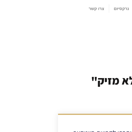
נרקסיזם
צרו קשר
א מזיק"