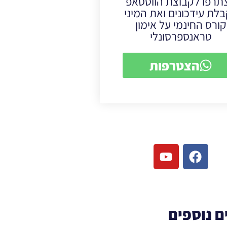
תרפו לקבוצת הווטסאפ
לת עידכונים ואת המיני
קורס החינמי על אימון
טראנספרסונלי
הצטרפות
ם נוספים