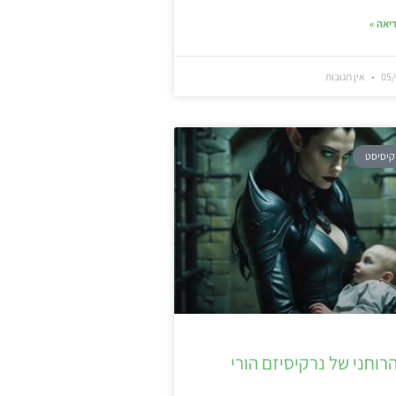
יאה »
05/
אין תגובות
קיסיסט
רוחני של נרקיסיזם הורי