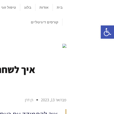
בית
אודות
בלוג
טיפול זוגי
קורסים דיגיטליים
פתח סרגל נגישות
איך לשחר
פברואר 13, 2023
רן דרן