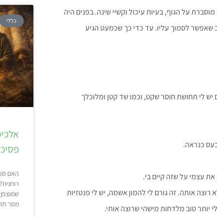
סברת על הגוף, בעיות עיכול וקשיי שינה. בפנים היה
כללי
ב שאפשר לסמוך עליו. עד כדי כך שכמעט הגיע
ם יש לי תחושת חוסר שקט, וכמו שד קטן ומלוכלך
אלכימ
עס כנראה.
פסיכו
האם ספר
את עצמי על שזה קיים בי.
רוחנית?
רוצה אותה. זה גורם לי להמון אשמה, יש לי פנטזיות
שמוצפן 
מסר חזק
י יותר טוב מלדחות מישהי שרוצה אותי.