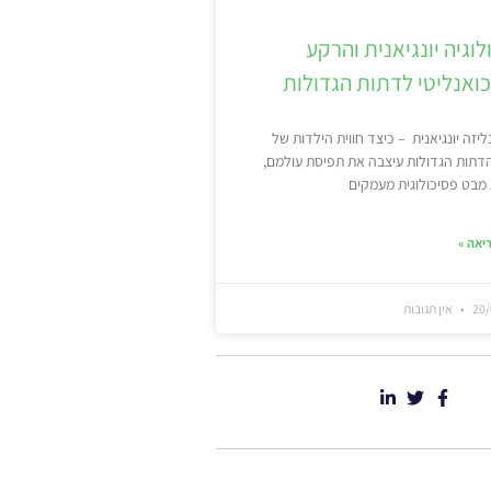
לוגיה יונגיאנית והרקע
ואנליטי לדתות הגדולות
יזה יונגיאנית – כיצד חווית הילדות של
הדתות הגדולות עיצבה את תפיסת עולמם,
מבט פסיכולוגית מעמקים
יאה »
20/
אין תגובות