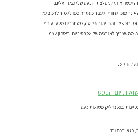
ה יעשה אותי למפלצת. הכעס שלי מאוד אלים.
שאינך מוכן לחוות. לעבד כעס זה כמו ללמוד לרכוב על
ן רוכשים יותר ויתור שליטה, משחררים מטען עודף,
 מה שצריך לאנרגיה של אסרטיביות, ביטחון עצמי
א להרגיש.
ואות יום הכעס
יינות, בוא נדליק משואות כעס.
פגעו בכם וכו׳.