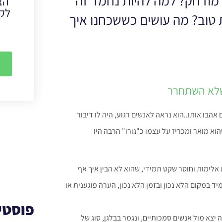
מודחק? למה להיות נחמד זה
הצ
לקב
ת טוב? מה עושים כששכחנו איך
 שלא השתחרר
 אהבו אותו..הוא נראה לאנשים רגוע, היה לו דיבור
וא מואר ומכריז על עצמו כ"גורו" הרבה היו
ת אלימות וחוסר שקט תמידי, שהוא לא הבין איך אף
ד במקום הלא נכון ובזמן הלא נכון, הערה פוגענית או
פוסטי
יצא מול אנשים סמכותיים, ונגמר בבלגן, סוג של