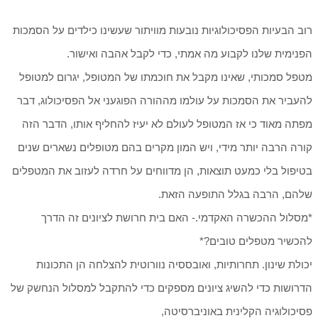
רוב הבעיות הפסיכולוגיות נובעות מוויתור שעשינו כילדים על הסמכות
הפנימית שלנו לקבוע מה אמתי, כדי לקבל אהבה ואישור.
מטפל סמכותי, שאינו מקבל את חוכמתו של המטופל, יגרום למטופל
להעביר את הסמכות על עולמו מההורה הפוגעני אל הפסיכולוג, דבר
מפתה מאוד כי אז המטופל לעולם לא יעיז להחליף אותו, הדבר הזה
קורה הרבה יותר מידי, ויש המון מקרים בהם מטופלים נשארים שנים
בטיפול בלי כמעט תוצאות, הן מדווחים על חרדה לעזוב את המטפלים
שלהם, הרבה בגלל התופעה הזאת.
*מסלול ההכשרה האקדמי.- האם בית חרושת לציונים זה הדרך
להכשיר מטפלים טובים?*
יכולת שינון. תחרותיות, ואובססיה נוורוטית להצלחה הן התכונות
הדרושות כדי להשיג ציונים מספקים כדי להתקבל למסלול הנחשק של
פסיכולוגיה הקלינית באוניברסיטה,