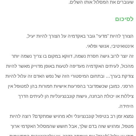
שעוברים את המסלול אותו השלים.
לסיכום
הצורך להיות "מדעי" גובר באקדמיה על הצורך להיות יעיל,
אינטואיטיבי, אנושי ופלאי.
זה יוצר לרוב גישה חסרת נשמה, דווקא במקום בו צריך נשמה יותר
מהכול, לעיתים האקדמיה מעדיפה לטעות באופן מדוייק מאשר להיות
צודקת בערך… ובתחום המיסטורי הזה של נפש האדם זה עלול להיות
הרסני. כמובן שכשמדובר בהפרעות אישיות חמורות בהן למטופל אין
ציללות או יכולת הבחנה, גישות קונבנציונליות הן לעיתים הדרך
היחידה.
נמצא זמן רב בטיפול קונבנציונלי ולא מרגיש שמתקדם? רוצה להיות
מטפל, ומרגיש שזה בדם שלך, אבל חושש שהמסלול האקדמי ארוך