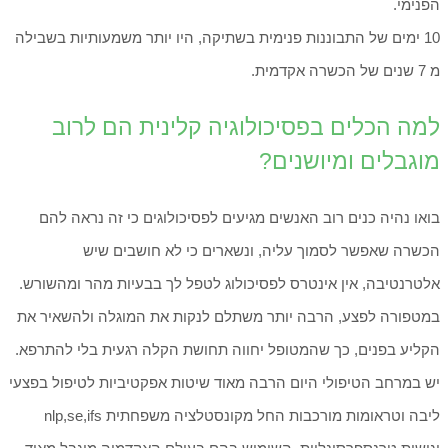
הפנימי.
10 ימים של התבוננות פנימית בשתיקה, היו יותר משמעותיות בשבילה
מ 7 שנים של הכשרה אקדמית.
למה הכלים בפסיכולוגיה קלינית הם לרוב
מוגבלים ומיושנים?
בואו נהיה כנים רוב האנשים מגיעים לפסיכולוגים כי זה נראה להם
הכשרה שאפשר לסמוך עליה, ונשארים כי לא חושבים שיש
אלטרנטיבה, אין אינטרס לפסיכולוג לטפל לך בבעיות מהר ומהשורש.
במטפורה לפצע, הרבה יותר משתלם לנקות את המוגלה ולהשאיר את
הקליע בפנים, כך שהמטופל יחווה תחושת הקלה רגעית בלי להתרפא.
יש במרחב הטיפולי היום הרבה מאוד שיטות אפקטיביות לטיפול בפצעי
ליבה וטראומות מורכבות החל מקונסטלציה משפחתית nlp,se,ifs