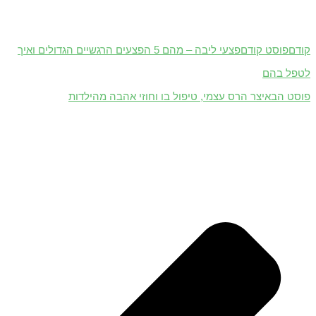
קודם
פוסט קודם
פצעי ליבה – מהם 5 הפצעים הרגשיים הגדולים ואיך
לטפל בהם
פוסט הבא
יצר הרס עצמי, טיפול בו וחוזי אהבה מהילדות