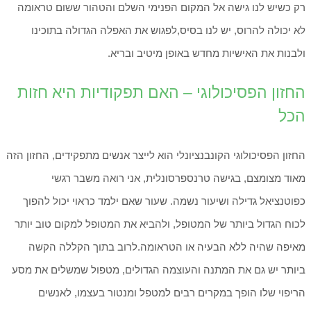
רק כשיש לנו גישה אל המקום הפנימי השלם והטהור ששום טראומה
לא יכולה להרוס, יש לנו בסיס,לפגוש את האפלה הגדולה בתוכינו
ולבנות את האישיות מחדש באופן מיטיב ובריא.
החזון הפסיכולוגי – האם תפקודיות היא חזות
הכל
החזון הפסיכולוגי הקונבנציונלי הוא לייצר אנשים מתפקידים, החזון הזה
מאוד מצומצם, בגישה טרנספרסונלית, אני רואה משבר רגשי
כפוטנציאל גדילה ושיעור נשמה. שעור שאם ילמד כראוי יכול להפוך
לכוח הגדול ביותר של המטופל, ולהביא את המטופל למקום טוב יותר
מאיפה שהיה ללא הבעיה או הטראומה.לרוב בתוך הקללה הקשה
ביותר יש גם את המתנה והעוצמה הגדולים, מטפול שמשלים את מסע
הריפוי שלו הופך במקרים רבים למטפל ומנטור בעצמו, לאנשים