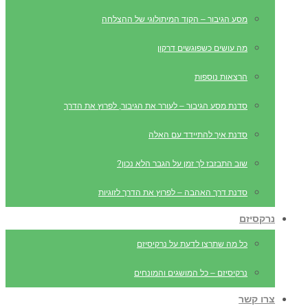
מסע הגיבור – הקוד המיתולוגי של ההצלחה
מה עושים כשפוגשים דרקון
הרצאות נוספות
סדנת מסע הגיבור – לעורר את הגיבור, לפרוץ את הדרך
סדנת איך להתיידד עם האלה
שוב התבזבז לך זמן על הגבר הלא נכון?
סדנת דרך האהבה – לפרוץ את הדרך לזוגיות
נרקסיזם
כל מה שתרצו לדעת על נרקיסיזם
נרקיסיזם – כל המושגים והמונחים
צרו קשר