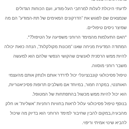
לדעתי היכולת לעלות למרחבי העל-מודע, ועם הכוחות הגדולים
שנמצאים שם לפגוש את "הדרקונים המאימים של תת-המודע" הם מה
שמיצר ניסים טיפוליים.
*האם התעלמות מהמימד הרוחני משפיעה על הטיפול?*.
המתודה המדעית מניחה שאנו "מכונות מקולקלות", הנחה כזאת יכולה
להיות ממש הרסנית לאנשים שהקושי הנפשי שלהם הוא למעשה
משבר רוחני מוסווה.
טיפול פסיכולוגי קונבנציונלי יכול לדרדר אותם ולנתק אותם מהעצמי
האותנטי, במקרה חמור, במיוחד אם משלבים תרופות פסיכיאטריות,
הוא יכול להיות ממש מכשול בהתפתחות של המטופל.
בנוסף טיפול פסיכולוגי עלול לראות בחוויות רוחניות "אשליות" או חלק
מהבעיה,במקום להבין שחיבור למימד הרוחני הוא בדיוק מה שיכול
להביא שינוי אמיתי וריפוי.