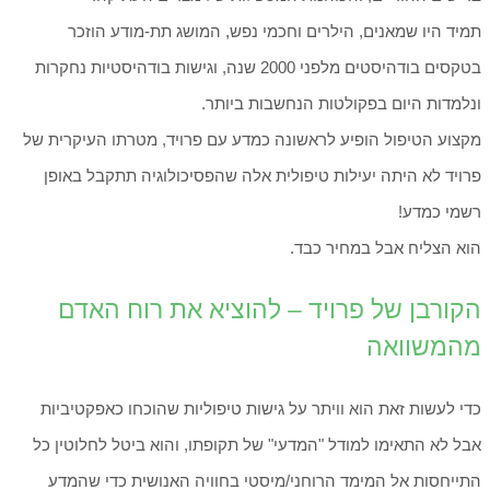
תמיד היו שמאנים, הילרים וחכמי נפש, המושג תת-מודע הוזכר
בטקסים בודהיסטים מלפני 2000 שנה, וגישות בודהיסטיות נחקרות
ונלמדות היום בפקולטות הנחשבות ביותר.
מקצוע הטיפול הופיע לראשונה כמדע עם פרויד, מטרתו העיקרית של
פרויד לא היתה יעילות טיפולית אלה שהפסיכולוגיה תתקבל באופן
רשמי כמדע!
הוא הצליח אבל במחיר כבד.
הקורבן של פרויד – להוציא את רוח האדם
מהמשוואה
כדי לעשות זאת הוא וויתר על גישות טיפוליות שהוכחו כאפקטיביות
אבל לא התאימו למודל "המדעי" של תקופתו, והוא ביטל לחלוטין כל
התייחסות אל המימד הרוחני/מיסטי בחוויה האנושית כדי שהמדע