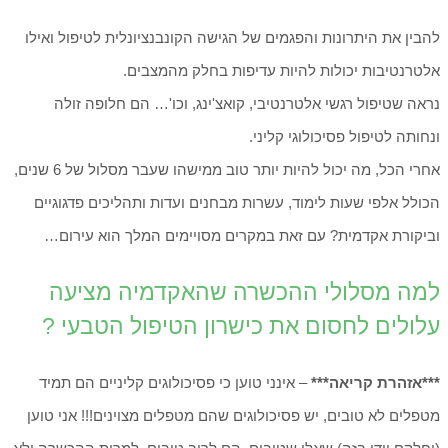
להבין את היתרונות והפגמים של הגישה הקונבנציונלית לטיפול ואילו
אלטרנטיבות יכולות להיות עדיפות בחלק מהמצבים.
נראה שטיפול רגשי אלטרנטיבי, קואצ'ינג, וכו'… הם חלופה זולה
ונחותה לטיפול פסיכולוגי קליני.
אחרי הכל, מה יכול להיות יותר טוב ממישהו שעבר מסלול של 6 שנים,
הכולל אלפי שעות לימוד, עשרות מבחנים ועדות ותהליכים פדגוגיים
וביקורת אקדמית? עם זאת במקרים מסויימים המלך הוא עירום…
למה מסלולי ההכשרה שהאקדמיה מציעה
עלולים לחסום את כישרון הטיפול הטבעי ?
***אזהרת קריאה***
– אינני טוען כי פסיכולוגים קליניים הם תמיד
מטפלים לא טובים, יש פסיכולוגים שהם מטפלים מצוינים!!! אני טוען