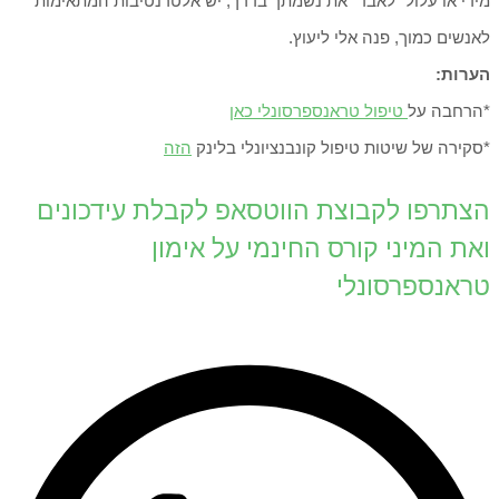
מידי או עלול "לאבד" את נשמתך בדרך, יש אלטרנטיבות המתאימות
לאנשים כמוך, פנה אלי ליעוץ.
הערות:
*הרחבה על
טיפול טראנספרסונלי כאן
*סקירה של שיטות טיפול קונבנציונלי בלינק
הזה
הצתרפו לקבוצת הווטסאפ לקבלת עידכונים
ואת המיני קורס החינמי על אימון
טראנספרסונלי