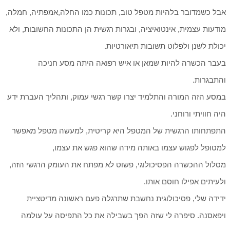
אבל כשמדובר בלהיות מטפל טוב, תכונות כמו החלה,אמפתיה, חמלה,
מודעות עצמית, אינטואיציה, ובגרות רגשית הן התכונות החשובות, ולא
יכולת לשנן ולפלוט תשובות תיאורטיות.
בעבר הכשרה להיות שמאן או איש רפואה היתה מסע חניכה
והתבגרות.
במסע הזה המורה והתלמיד יצרו קשר רגשי עמוק, ותהליך העברת ידע
היה חוויתי ורוחני.
התפתחותו הרגשית של המטפל היא קריטית, למעשה מטפל מאפשר
למטופל לפגוש עצמו באותה מידה שהוא פגש את עצמו,
מסלול ההכשרה הפסיכולוגי, פשוט לא מפתח את העומק הרגשי הזה,
ולעיתים אפילו חוסם אותו.
ידידה שלי, פסיכולוגית נחשבת שתרגלה פעם ראשונה מדיטציית
ויפאסנה. סיפרה לי שזה הפך בשבילה את כל התפיסה על עולמה