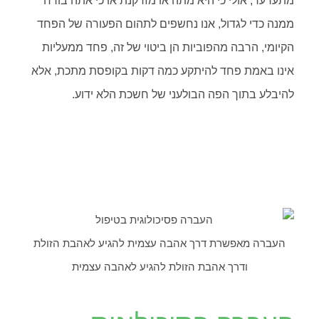
מתערער, אולי כי היא מתה או מזדקנת או כי אתה בורח
ממנה כדי לגדול, אנו נחשפים לתהום הפעורה של הפחד
הקיומי, הרבה מהפוביות הן ביטוי של זה, פחד ממעליות
אינו באמת פחד להיתקע כמה דקות בקופסת מתכת, אלא
להיבלע בתוך הפה הבולעני של חשכת הלא ידוע.
העברה מאפשרת דרך אהבה עצמית להגיע לאהבת הזולת
ודרך אהבת הזולת להגיע לאהבה עצמית