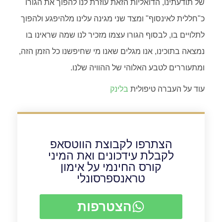
של תודעתינו, הדואליות הזאת עוזרת לנו להפוך את הגורו
כ"חללית לאינסוף" ומצד שני מגינה עלינו מלהיפגע ולהפוך
לתלויים בו, לבסוף הגורו עצמו מזכיר לנו שמה שראינו בו
נמצאה בתוכינו, אנו מגלים שאנו מי שחיפשנו כל הזמן הזה,
ומתעוררים לטבע האלוהי של ההוויה שלנו.
עוד על העברה טיפולית
בלינק
הצתרפו לקבוצת הווטסאפ
לקבלת עידכונים ואת המיני
קורס החינמי על אימון
טראנספרסונלי
הצטרפות