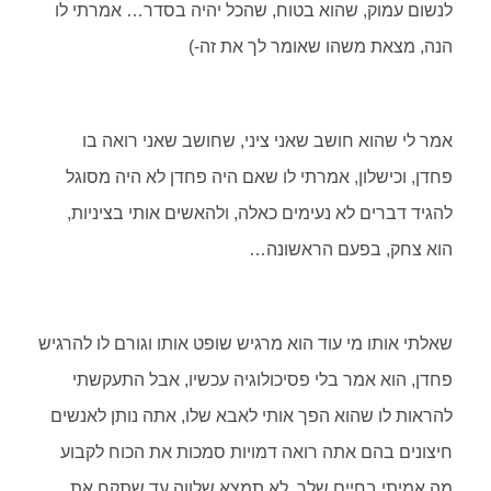
לנשום עמוק, שהוא בטוח, שהכל יהיה בסדר… אמרתי לו
הנה, מצאת משהו שאומר לך את זה-)
אמר לי שהוא חושב שאני ציני, שחושב שאני רואה בו
פחדן, וכישלון, אמרתי לו שאם היה פחדן לא היה מסוגל
להגיד דברים לא נעימים כאלה, ולהאשים אותי בציניות,
הוא צחק, בפעם הראשונה…
שאלתי אותו מי עוד הוא מרגיש שופט אותו וגורם לו להרגיש
פחדן, הוא אמר בלי פסיכולוגיה עכשיו, אבל התעקשתי
להראות לו שהוא הפך אותי לאבא שלו, אתה נותן לאנשים
חיצונים בהם אתה רואה דמויות סמכות את הכוח לקבוע
מה אמיתי בחיים שלך, לא תמצא שלווה עד שתקח את