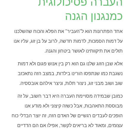
העברה פסיכולוגית
כמנגנון הגנה
אחד הפתרונות הוא ל"העביר" את הפלא והכוח שהשלכנו
על דמות הסמכות, לדמות חדשה, לרוב על בן זוג, עליו אנו
תולים את תיקוותינו לאושר ביטחון והגנה.
אלא שבן הזוג שלנו גם הוא רק בין אנוש פגום ולא דמות
נשגבת כמו שנתפסו הורינו בילדות, במצב הזה נתאכזב
שוב ושוב מבני זוג, ניצור תלות, וניצר אילהם אובססיה.
כמובן שבמידה מסויימת העברה היא דבר חשוב, על זה
מבוססת התאהבות, אבל כשזה קיצוני ולא מודע אנו
הופכים לעבדים רגשיים של האדם הזה, זה יוצר הבדלי כוח
עצומים, ומאוד לא בריאים לקשר, אפילו אם הם הדדיים