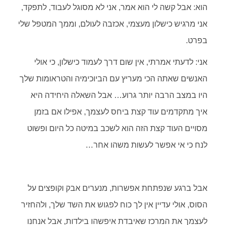
הוא: אבל קשה לי הוא אמר, אני לא מסוגל לעבוד, לתפקד,
אני מרגיש כישלון מעצמי, אכזבה לעולם, וממך המטפל שלי
בפרט.
אני: לדעתי אמרתי, אין שום דרך לעמוד כישלון, כי אולי
האנשים שאתה הכי מעריץ עם הביוכימיה והטראומות שלך
היו במצב הרבה יותר גרוע… אבל השאלה היחידה היא
איך מתקדמים עוד קצת ביחס לעצמך, אפילו אם בזמן
מסויים העוד קצת הזה הוא לשכב במיטה כל היום ופשוט
לנח כי אי אפשר לעשות משהו אחר…
אבל ברגע שנפתחת אפשרות, מנערים אבק וקופצים על
הסוס, אולי עדיין אין לך כוח לפגוש את השד שלך, ולהחזיר
לעצמך את המרכז שאיבדת איפשהו בילדות, אבל אנחנו