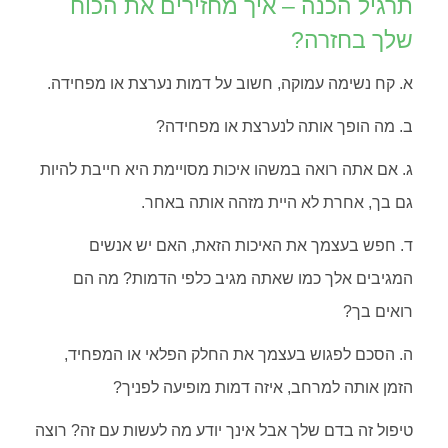
תרגיל הכנה – איך מחזירים את הכוח
שלך בחזרה?
א. קח נשימה עמוקה, חשוב על דמות נערצת או מפחידה.
ב. מה הופך אותה לנערצת או מפחידה?
ג. אם אתה רואה במשהו איכות מסויימת היא חייבת להיות
גם בך, אחרת לא היית מזהה אותה באחר.
ד. חפש בעצמך את האיכות הזאת, האם יש אנשים
המגיבים אלך כמו שאתה מגיב כלפי הדמות? מה הם
רואים בך?
ה. הסכם לפגוש בעצמך את החלק הפלאי או המפחיד,
הזמן אותה למרחב, איזה דמות מופיעה לפניך?
טיפול זה בדם שלך אבל אינך יודע מה לעשות עם זה? רוצה