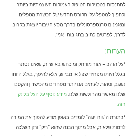
להתנסות בטכניקות הטיפול העמוקות העוצמתיות ביותר
ולהפוך למטפל-על, הקורס החדש של הכשרת מטפלים
ומאמנים טרנספרסונלים בדרך מסע הגיבור יוצאת בקרוב
לדרך, לפרטים כתוב בתגובות "אני".
הערות:
*צל הזהב – אזור מודחק ומוכחש באישיות, שאינו נסתר
בגלל היותו מפחיד שפל או מבייש, אלא להיפך, בגלל היותו
נשגב, וטהור. לעיתים אנו יותר מפחדים מהכישרון והקסם
שלנו מאשר מהחולשות שלנו.
מידע נוסף על הצל בלינק
הזה.
*בתורת ה"גורו יוגה" לומדים באופן מודע להפוך את המורה
לדמות פלאית, אבל מתוך הבנה שהוא "ריק" ורק השלכה