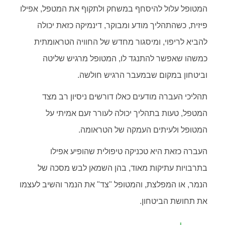
המטופל עלול להיסחף במשחק ולתקוף את המטפל, אפילו
פיזית, כשהתהליך מודע ומבוקר, דינמיקה כזאת יכולה
להביא לריפוי, ומיסגור מחדש של החוויה הטראומתית
כמשהו שאפשר להתנגד לו, המטופל מרגיש שליטה
וביטחון במקום שבמעבר הרגיש חולשה.
תהליכי העברה מודעים כאלו דורשים ניסיון רב מצד
המטפל, טעות בתהליך יכולה לעורר זעם אמיתי על
המטופל ולעיתים העמקה של הטראומה.
העברה כזאת היא טכניקה טיפולית שהופיע אפילו
בתרבויות עתיקות מאוד, בהן השמאן לבש מסכה של
הנמר, או המפלצת, והמטופל "צד" את הנמר והשיב לעצמו
את תחושת הביטחון.