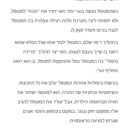
כשהמטופל נעשה בוגר יותר הוא יחזיר את "הכוח" למטופל,
ולא יתפתה ליצר מערכת תלות רעילה ונצלנית בה המטופל
לנצח בכיסו ותמיד זקוק לו.
בתהליך ריפוי שלם, המטפל ילמד אותו שכל הפלא שהוא
רואה בו שייך בעצם לעצמו, הוא ייצר תהליך "פרידה
טיפולי" בה המטופל יגמל מהנזקקות למטפל, בו הוא רואה
תחליף הורי.
בגישות טיפוליות אחרות המטפל יגלם את כל התכונות
השיפוטיות וכוחניות של ההורה, הוא למעשה ישחזר את
חווית הטראומה הילדית, אבל יעודד את המטופל להגיב
אליו ממקום חזק ובוגר, במקום בקיפאון וחוסר אונים
שגרמו לפגיעה טראומטית.