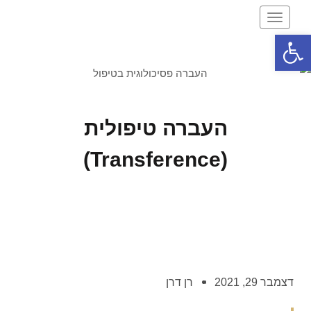
תפריט
פתח סרגל נגישות
העברה טיפולית
(Transference)
דצמבר 29, 2021
רן דרן