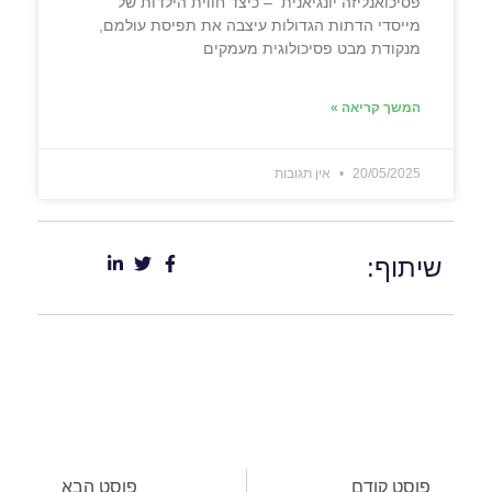
פסיכואנליזה יונגיאנית – כיצד חווית הילדות של
מייסדי הדתות הגדולות עיצבה את תפיסת עולמם,
מנקודת מבט פסיכולוגית מעמקים
המשך קריאה »
20/05/2025
אין תגובות
שיתוף:
פוסט קודם
פוסט הבא