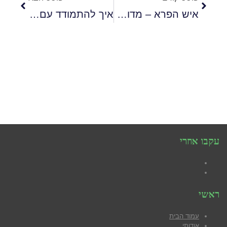
איש הפרא – מדוע אנו מפחדים מהחלק הפראי בתוכינו,
איך להתמודד עם בריון
עקבו אחרי
Facebook
YouTube
ראשי
עמוד הבית
אודותי