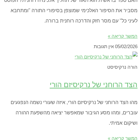
האם ספר בראשית הוא תאור של תהליך אלכימיה רוחנית? הפוסט
מסביר את הסיפור האלכימי שמוצפן בסיפורי התורה "ומתחבא
לעיני כל" עם מסר חזק והדרכה רוחנית ברורה.
המשך קריאה »
05/02/2026
אין תגובות
הורה נרקיסיסט
הצד הרוחני של נרקיסיזם הורי
מהו הצד הרוחני של נרקיסיזם הורי, איזה שעורי נשמה הנפגעים
עוברים, ומהו מסע הגיבור שמאפשר יציאה מהשפעת ההורה
ושיקום אמיתי.
המשך קריאה »