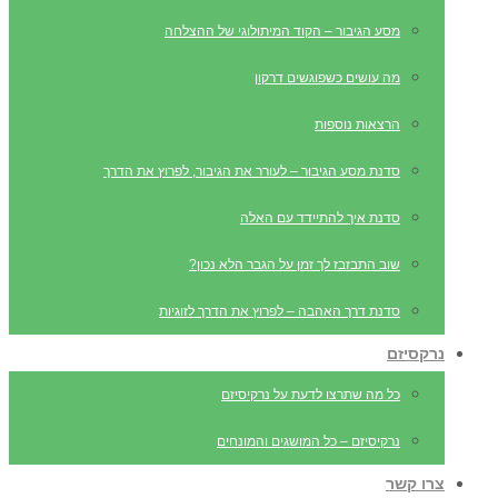
מסע הגיבור – הקוד המיתולוגי של ההצלחה
מה עושים כשפוגשים דרקון
הרצאות נוספות
סדנת מסע הגיבור – לעורר את הגיבור, לפרוץ את הדרך
סדנת איך להתיידד עם האלה
שוב התבזבז לך זמן על הגבר הלא נכון?
סדנת דרך האהבה – לפרוץ את הדרך לזוגיות
נרקסיזם
כל מה שתרצו לדעת על נרקיסיזם
נרקיסיזם – כל המושגים והמונחים
צרו קשר