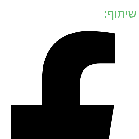
שיתוף: