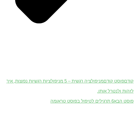
קודם
פוסט קודם
מניפולציה רגשית – 5 מניפולציות רגשיות נפוצות, איך
לזהות ולנטרל אותן.
פוסט הבא
6 תרגילים לטיפול בפוסט טראומה