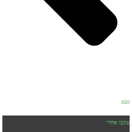
הבא
עקבו אחרי