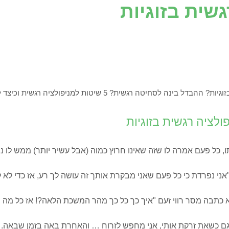
שית בזוגיות
שית? 5 שיטות למניפולציה רגשית וכיצד להתמודד איתם?
לציה רגשית בזוגיות
כל פעם אמרה לו שזה שאינו חרוץ כמוה (אבל עשיר יותר) ממש לו נו
ני נפרדת כי כל פעם שאני מבקרת אותך זה עושה לך רע, אז כדי לא
כתבה מסר רווי זעם "איך כך כל כך מהר המשכת הלאה?! אז כל מה ש
גם כשאת זרקת אותי, אני מחפש לזרוח … והאחרת באה בזמן שבאה. ה