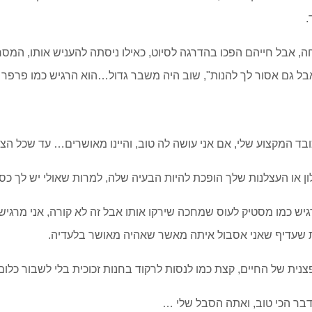
.
ה, אבל חייהם הפכו בהדרגה לסיוט, כאילו ניסתה להעניש אותו, המס
בל גם אסור לך להנות", שוב היה משבר גדול…הוא הרגיש כמו פרפר
ובד המקצוע שלי, אם אני עושה לה טוב, והיינו מאושרים… עד שכל הצו
ן או העצלנות שלך הופכת להיות הבעיה שלה, למרות שאולי יש לך כס
מרגיש כמו מסטיק לעוס שמחכה שירקו אותו אבל זה לא קורה, אני מר
 שעדיף שאני אסבול איתה מאשר שאהיה מאושר בלעדיה.
ופצנית של החיים, קצת כמו לנסות לרקוד בחנות זכוכית בלי לשבור כלום
בר הכי טוב, ואתה הסבל שלי …