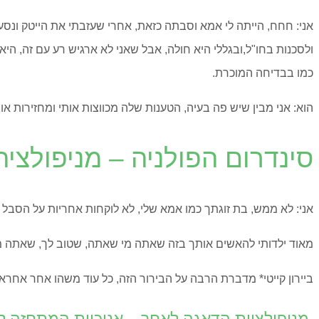
אני: חחח, הייתה לי אמא וסבתה כזאת, אחרי שעזבתי את הייטק ונ
ולסכנות בחו"ל,ובגללי היא חולה, אבל שאני לא ארגיש רע עם זה, 
כמו בבדיחה המוכרת.
הוא: אני מבין שיש פה בעיה, הטענות שלה מכווצות אותי ומחזירות או
סינדרום הפולניה – מניפולציה
אני: לא ממש, בת זוגתך כמו אמא שלי, לא לוקחות אחריות על הסבל 
מאוד ילדותי להאשים אותך בזה שאתה מי שאתה, שטוב לך, שאתה מ
ביירון קייטי* מדברת הרבה על הבירור הזה, כל עוד משהו אחר אחרא