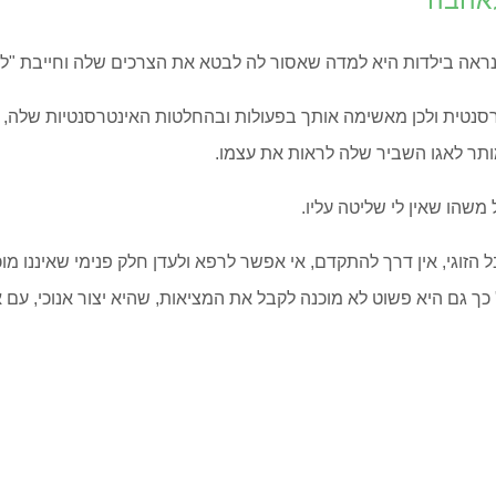
לאהבה
כנראה בילדות היא למדה שאסור לה לבטא את הצרכים שלה וחייבת "
נטית ולכן מאשימה אותך בפעולות ובהחלטות האינטרסנטיות שלה, כי
ותר לאגו השביר שלה לראות את עצמו.
 משהו שאין לי שליטה עליו.
גי, אין דרך להתקדם, אי אפשר לרפא ולעדן חלק פנימי שאיננו מוכנ
 גם היא פשוט לא מוכנה לקבל את המציאות, שהיא יצור אנוכי, עם א