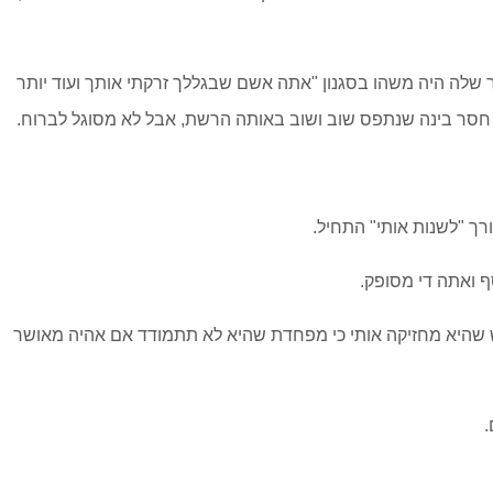
ר שלה היה משהו בסגנון "אתה אשם שבגללך זרקתי אותך ועוד יותר
 חסר בינה שנתפס שוב ושוב באותה הרשת, אבל לא מסוגל לברוח.
רך "לשנות אותי" התחיל.
ף ואתה די מסופק.
גיש שהיא מחזיקה אותי כי מפחדת שהיא לא תתמודד אם אהיה מאושר
.