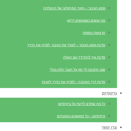
מסע הגיבור – הקוד המיתולוגי של ההצלחה
מה עושים כשפוגשים דרקון
הרצאות נוספות
סדנת מסע הגיבור – לעורר את הגיבור, לפרוץ את הדרך
סדנת איך להתיידד עם האלה
שוב התבזבז לך זמן על הגבר הלא נכון?
סדנת דרך האהבה – לפרוץ את הדרך לזוגיות
נרקסיזם
כל מה שתרצו לדעת על נרקיסיזם
נרקיסיזם – כל המושגים והמונחים
צרו קשר