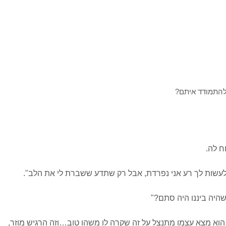
ח לה.
 לעשות לך רע אני נפרדת, אבל רק שתדע ששברת לי את הלב".
היה ביננו היה סתם?"
וא מצא עצמו מתנצל על זה שקרה לו משהו טוב…וזה הרגיש מוזר,