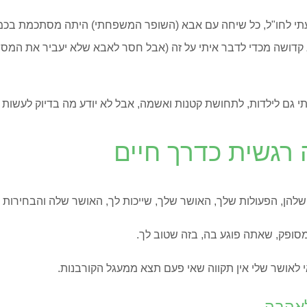
סעתי לחו"ל, כל שיחה עם אבא (השופר המשפחתי) היתה מסתכמת בכמ
היא קדושה מכדי לדבר איתי על זה (אבל חסר לאבא שלא יעביר את ה
תי גם לילדות, לתחושת קטנות ואשמה, אבל לא יודע מה בדיוק לעשות מו
 רגשית כדרך חיים
שלהן, הפעולות שלך, האושר שלך, שייכות לך, האושר שלה והבחירות ש
סופק, שאתה פוגע בה, בזה שטוב לך.
י לאושר שלי אין תקווה שאי פעם תצא ממעגל הקורבנות.