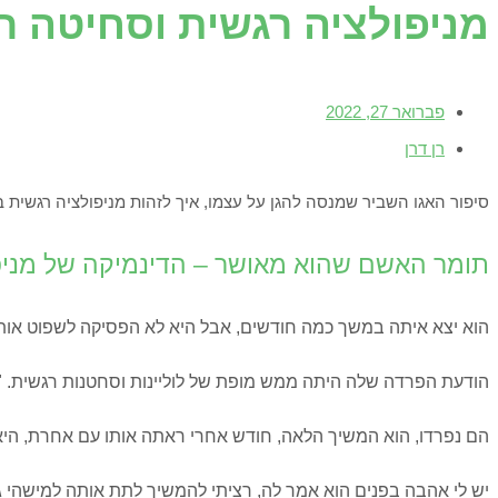
מניפולציה רגשית וסחיטה רג
פברואר 27, 2022
רן דרן
סיפור האגו השביר שמנסה להגן על עצמו, איך לזהות מניפולציה רגשית בזוגיות? ההבדל בינה לסחיטה רג
תומר האשם שהוא מאושר – הדינמיקה של מניפו
הוא יצא איתה במשך כמה חודשים, אבל היא לא הפסיקה לשפוט אותו, 
הודעת הפרדה שלה היתה ממש מופת של לוליינות וסחטנות רגשית. "א
הם נפרדו, הוא המשיך הלאה, חודש אחרי ראתה אותו עם אחרת, היא 
יש לי אהבה בפנים הוא אמר לה, רציתי להמשיך לתת אותה למישהי 