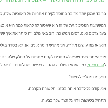
מניפולציית הדאגה לאחר – אנוכיות המתחזה 
ברובד עמוק יותר מדובר בחוסר לקיחת אחריות על האנוכיות שלה, 
המשמעות הפסיכולוגית של זה היא שאסור לה לראות כמה היא אינטרס
בעל צרכים ואינטרסים ממש כמו רוב באי עולם וזה סותר את איך שמ
הוא: אז מה עושים מול זה, אני מרגיש חוסר אונים, אני לא בסדר בגלל
אני: האמת שעד שהיא לא תסכים לקחת אחריות על החלק שלה בסבל הזו
ל
הרס עצמי
,
כמו האמא הפולניה המסווה פלישה ושתלטנות ב"דאגה" כך
הוא; מה ממליץ לעשות?
אני: קודם כל לדבר איתה בסגנון תקשורת מקרבת.
תתחיל בלעשות וידוי על הצד שלך בבעיה.