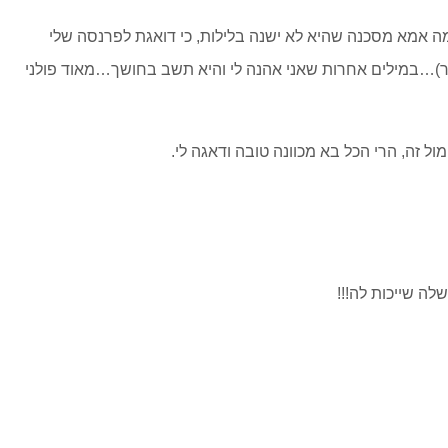
ה אמא מסכנה שהיא לא ישנה בלילות, כי דואגת לפרנסה שלי
מסר)…במילים אחרות שאני אהנה לי והיא תשב בחושך…מאוד פולני
ל זה, הרי הכל בא מכוונה טובה ודאגה לי.
לה שייכות לה!!!