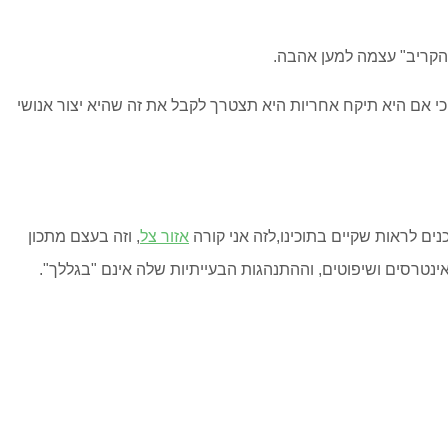
להקריב" עצמה למען אהבה.
 אם היא תיקח אחריות היא תצטרך לקבל את זה שהיא יצור אנושי
ים לראות שקיים בתוכינו,לזה אני קורה
אזור צל
, וזה בעצם מתכון
ינטרסים ושיפוטים, וההתנהגות הבעייתיות שלה אינם "בגללך".