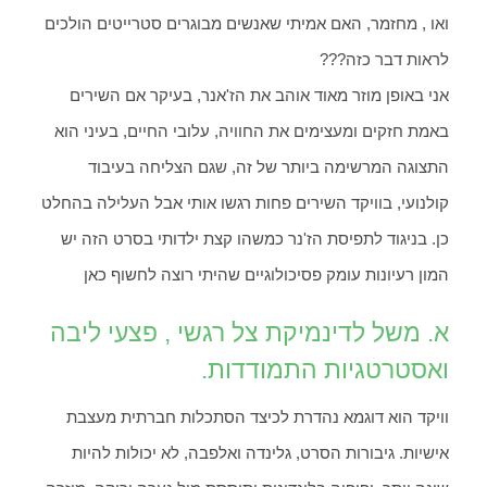
ואו , מחזמר, האם אמיתי שאנשים מבוגרים סטרייטים הולכים
לראות דבר כזה???
אני באופן מוזר מאוד אוהב את הז'אנר, בעיקר אם השירים
באמת חזקים ומעצימים את החוויה, עלובי החיים, בעיני הוא
התצוגה המרשימה ביותר של זה, שגם הצליחה בעיבוד
קולנועי, בוויקד השירים פחות רגשו אותי אבל העלילה בהחלט
כן. בניגוד לתפיסת הז'נר כמשהו קצת ילדותי בסרט הזה יש
המון רעיונות עומק פסיכולוגיים שהיתי רוצה לחשוף כאן
א. משל לדינמיקת צל רגשי , פצעי ליבה
ואסטרטגיות התמודדות.
וויקד הוא דוגמא נהדרת לכיצד הסתכלות חברתית מעצבת
אישיות. גיבורות הסרט, גלינדה ואלפבה, לא יכולות להיות