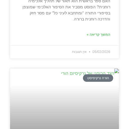
האם ספר בראשית הוא תאור של תהליך אלכימיה
רוחנית? הפוסט מסביר את הסיפור האלכימי שמוצפן
בסיפורי התורה "ומתחבא לעיני כל" עם מסר חזק
והדרכה רוחנית ברורה.
המשך קריאה »
05/02/2026
אין תגובות
הורה נרקיסיסט