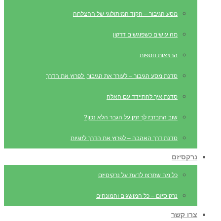
מסע הגיבור – הקוד המיתולוגי של ההצלחה
מה עושים כשפוגשים דרקון
הרצאות נוספות
סדנת מסע הגיבור – לעורר את הגיבור, לפרוץ את הדרך
סדנת איך להתיידד עם האלה
שוב התבזבז לך זמן על הגבר הלא נכון?
סדנת דרך האהבה – לפרוץ את הדרך לזוגיות
נרקסיזם
כל מה שתרצו לדעת על נרקיסיזם
נרקיסיזם – כל המושגים והמונחים
צרו קשר