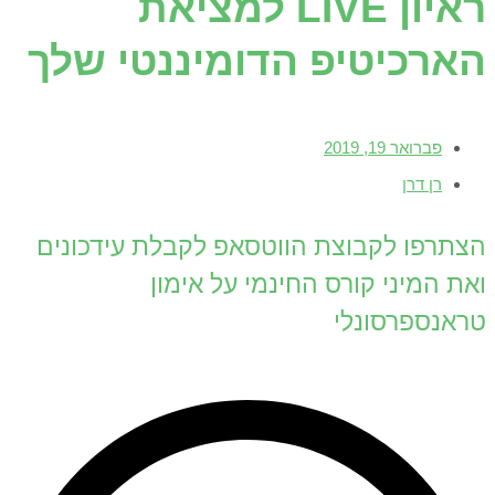
ראיון LIVE למציאת
הארכיטיפ הדומיננטי שלך
פברואר 19, 2019
רן דרן
הצתרפו לקבוצת הווטסאפ לקבלת עידכונים
ואת המיני קורס החינמי על אימון
טראנספרסונלי