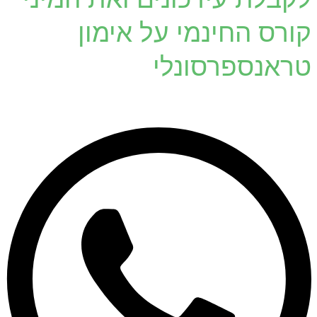
קורס החינמי על אימון
טראנספרסונלי