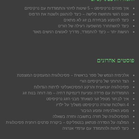
איך מזהים נרקיסיסט – 5 שיטות לזיהוי והתמודדות עם נרקיסיזם
אונס רגשי ותחושת פלישה – כיצד להתגונן ולשנות את הדפוס
כיצד להימנע מבח
ירת בן זוג לא מתאים
כיצד להשתחרר מהשפעה רעילה של הורינו
רגישות יתר – כיצד להתמודד, מדריך לאנשים רגישים מאוד
פוסטים אחרונים
אלכימית הנפש של ספר בראשית – פסיכולוגית המעמקים המוצפנת
הצד הרוחני של נרקיסיזם הורי
פסיכולוגיה יונגיאנית והרקע הפסיכואנליטי לדתות הגדולות
התמודדות עם פרידה ומניעת דינמיקת דחיה – מה דוחה בנות זוג
איך לבחור מטפל זוגי כשאחד מבני הזוג נרקיסיסט
4 השלכות שהורה נרקיסיסט משליך על ילדיו
מסע האלכימיה ומסע הגיבור
הפסיכולוגיה של חזרה בתשובה וחזרה בשאלה
המלצה על הסדרה פנתאון בנטפליקס – ביקורת סרטים רוחנית פסיכולוגית
כיצד לזהות ולהתמודד עם ערפדי אנרגיה