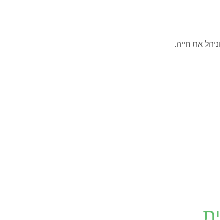
יהל את חייה.
ית