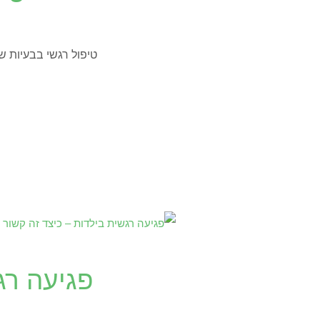
טיפול רגשי בבעיות ש
פגיעה רג