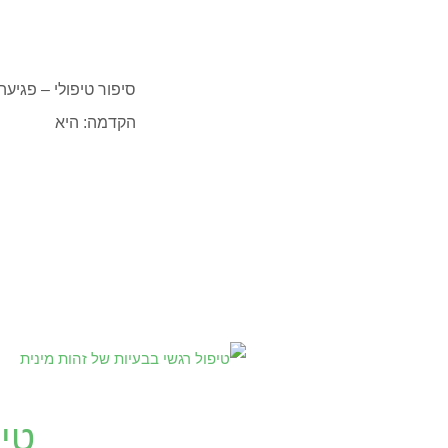
סיפור טיפולי – פגיע
הקדמה: היא
טיפ