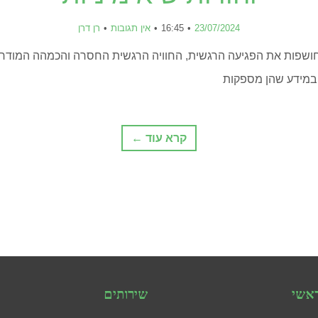
23/07/2024
16:45
אין תגובות
רן דרן
 חושפות את הפגיעה הרגשית, החוויה הרגשית החסרה והכמהה המודח
במידע שהן מספקות
קרא עוד ←
אשי
שירותים