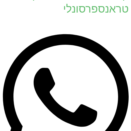
טראנספרסונלי