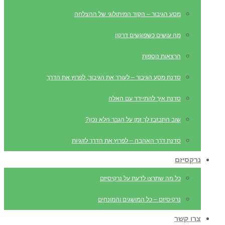
מסע הגיבור – הקוד המיתולוגי של ההצלחה
מה עושים כשפוגשים דרקון
הרצאות נוספות
סדנת מסע הגיבור – לעורר את הגיבור, לפרוץ את הדרך
סדנת איך להתיידד עם האלה
שוב התבזבז לך זמן על הגבר הלא נכון?
סדנת דרך האהבה – לפרוץ את הדרך לזוגיות
נרקסיזם
כל מה שתרצו לדעת על נרקיסיזם
נרקיסיזם – כל המושגים והמונחים
צרו קשר