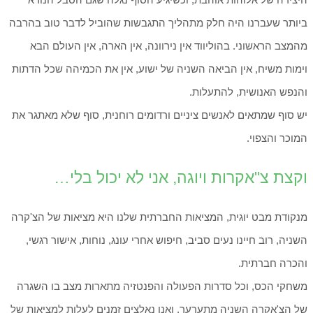
ביותר שעברנו היה חלק מתהליך התגבשות שהוביל לדבר טוב בהרבה
מהמצב הראשוני. בהוליווד אין נירוונה, אין הארה, אין העולם הבא
וימות משיח, אין הביאה השניה של ישוע, אין את הכמיהה שכל הדתות
והנפש האנושית, להתעלות.
יש סוף שמתאים לאנשים ציניים ורדומים רוחנית, סוף שלא מאתגר את
המוכר והצפוי.
וקצת צ"אקרות ויוגה, אני לא יכול בלי…
מנקודת מבט יוגית, המציאות החברתית שלנו היא מציאות של הצ'קרה
השניה, רוב חיינו נעים סביב, חיפוש אחרי עונג, נוחות, אישור רגשי,
והכרה חברתית.
משחקי הכס, וכל סדרות הפעולה והפנטזיה מתארות מצב בו השגרה
של הצ'אקרה השניה מתערער, ואנו נאלצים זמנים לעלות למציאות של