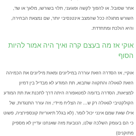
אחר שסובל. או להפוך לקשה ופוגעני, תלוי בשורשו, מלאך או שד,
השורש מתגלה ככל שהמצב אינטנסיבי יותר, שם נמצאת הבחירה,
והיא הולכת ומתחדדת.
אוקי אז מה בעצם קרה ואיך היה אמור להיות
הסוף
אוקיי, אז הסדרה הזאת עוררה במיליונים ומאות מיליונים את הכמיהה
הזאת לגאולה והתקווה שתבוא, תת המודע לא מבדיל בין דמיון
למציאות, הסדרה בדומה למטאפורה היתה דרך לתכנת את תת המודע
הקולקטיבי לגאולה רק ש… זה הצליח מיידי, וזה עורר התנגדות, של
אילו שאת שמם אינני יכול לומר. (לא בגלל תיאוריות קונספירציה, פשוט
כי הם בעומק השלכה שלנו, הנובעת מזה שאנחנו עדיין לא מספיק
מתוקנים)