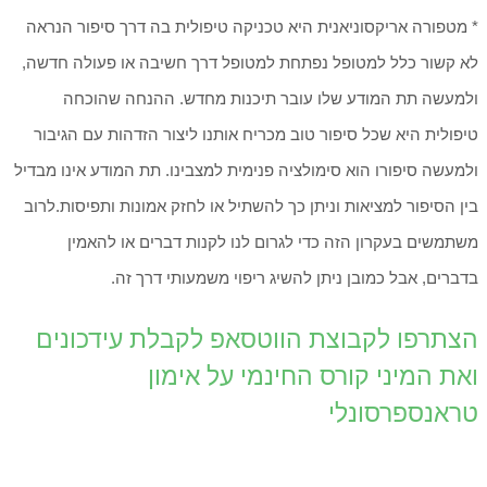
* מטפורה אריקסוניאנית היא טכניקה טיפולית בה דרך סיפור הנראה
לא קשור כלל למטופל נפתחת למטופל דרך חשיבה או פעולה חדשה,
ולמעשה תת המודע שלו עובר תיכנות מחדש. ההנחה שהוכחה
טיפולית היא שכל סיפור טוב מכריח אותנו ליצור הזדהות עם הגיבור
ולמעשה סיפורו הוא סימולציה פנימית למצבינו. תת המודע אינו מבדיל
בין הסיפור למציאות וניתן כך להשתיל או לחזק אמונות ותפיסות.לרוב
משתמשים בעקרון הזה כדי לגרום לנו לקנות דברים או להאמין
בדברים, אבל כמובן ניתן להשיג ריפוי משמעותי דרך זה.
הצתרפו לקבוצת הווטסאפ לקבלת עידכונים
ואת המיני קורס החינמי על אימון
טראנספרסונלי