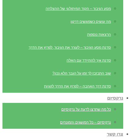
מסע הגיבור – הקוד המיתולוגי של ההצלחה
מה עושים כשפוגשים דרקון
הרצאות נוספות
סדנת מסע הגיבור – לעורר את הגיבור, לפרוץ את הדרך
סדנת איך להתיידד עם האלה
שוב התבזבז לך זמן על הגבר הלא נכון?
סדנת דרך האהבה – לפרוץ את הדרך לזוגיות
נרקסיזם
כל מה שתרצו לדעת על נרקיסיזם
נרקיסיזם – כל המושגים והמונחים
צרו קשר