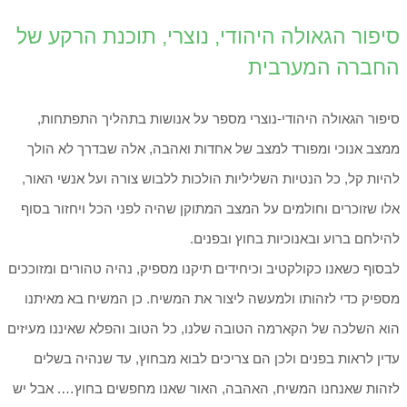
סיפור הגאולה היהודי, נוצרי, תוכנת הרקע של
החברה המערבית
סיפור הגאולה היהודי-נוצרי מספר על אנושות בתהליך התפתחות,
ממצב אנוכי ומפורד למצב של אחדות ואהבה, אלה שבדרך לא הולך
להיות קל, כל הנטיות השליליות הולכות ללבוש צורה ועל אנשי האור,
אלו שזוכרים וחולמים על המצב המתוקן שהיה לפני הכל ויחזור בסוף
להילחם ברוע ובאנוכיות בחוץ ובפנים.
לבסוף כשאנו כקולקטיב וכיחידים תיקנו מספיק, נהיה טהורים ומזוככים
מספיק כדי לזהותו ולמעשה ליצור את המשיח. כן המשיח בא מאיתנו
הוא השלכה של הקארמה הטובה שלנו, כל הטוב והפלא שאיננו מעיזים
עדין לראות בפנים ולכן הם צריכים לבוא מבחוץ, עד שנהיה בשלים
לזהות שאנחנו המשיח, האהבה, האור שאנו מחפשים בחוץ…. אבל יש