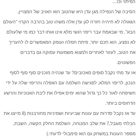
הפיתוי וכו…
הסיבה של הנפילה מגן עדן היא שהטוב הוא האויב של המצויין,
הגאולה לא תיהיה חזרה לגן עדן אלה משהו טוב בהרבה הקרוי "העולם
הבא". מי שבאמת עבר ריפוי רגשי מלא אינו אותו דבר כמו מי שלעולם
לא נפצע, הוא חכם יותר, פיתח חמלה ועומק המאפשרים לו להעריך
את הטוב, לעזור לאחרים ולמצוא משמעות עמוקה גם בדברים
הפשוטים.
אז עד מתי נקבל סופים מאכזבים? עד שנהיה מוכנים סוף סוף לסוף
הנכון, לריפוי המלא, לפגישה השלמה עם האפלה והריפוי שלה על ידי
חשיפתה לאור כל כך גדול שהוא ימיס אפילו את ליבת האנוכיות והרשע
הדחוסים ביותר.
עד אז נקבל סדרות עם עונות שביעיות ושמיניות מחורבנות (8 מייצג את
הבלתי מוגבל,7 את שלב המנוחה, השלמת החלק הקשה, השבת,
מספר העונות במשחק גם הוא סימבולי לדעתי.)