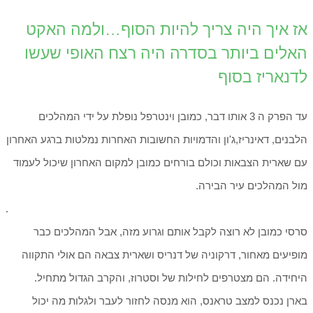
אז איך היה צריך להיות הסוף…ולמה האקט
האלים ביותר בסדרה היה רצח האופי שעשו
לדנאריז בסוף
עד הפרק ה 3 אותו דבר, כמובן וינטרפל נופלת על ידי המהלכים
הלבנים, דאינריז,ג'ון והדמויות החשובות האחרות נמלטות ברגע האחרון
עם שארית הצבאות וכולם בורחים כמובן למקום האחרון שיכול לעמוד
מול המהלכים עיר הבירה.
.
סרסי כמובן לא רוצה לקבל אותם וגרוע מזה, אבל המהלכים כבר
מופיעים מאחור, דרקוניה של דנריס ושארית צבאה הם אולי התקווה
היחידה. הם מצטרפים לחילות של וסטרוז, והקרב הגדול מתחיל.
בארן נכנס למצב טראנס, הוא מנסה לחזור לעבר ולגלות מה יכול