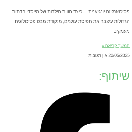
פסיכואנליזה יונגיאנית – כיצד חווית הילדות של מייסדי הדתות
הגדולות עיצבה את תפיסת עולמם, מנקודת מבט פסיכולוגית
מעמקים
המשך קריאה »
20/05/2025
אין תגובות
שיתוף: