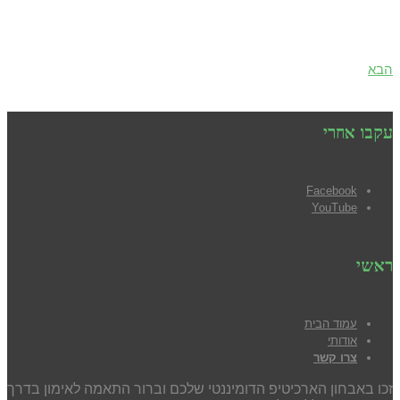
הבא
עקבו אחרי
Facebook
YouTube
ראשי
עמוד הבית
אודותי
צרו קשר
זכו באבחון הארכיטיפ הדומיננטי שלכם וברור התאמה לאימון בדרך