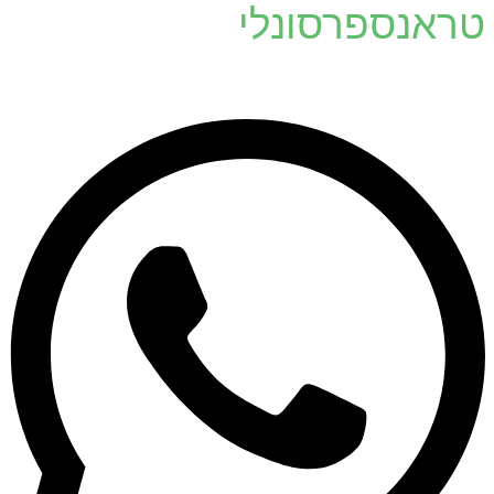
טראנספרסונלי