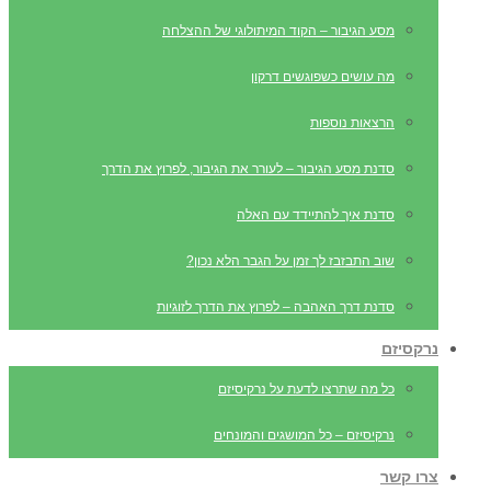
מסע הגיבור – הקוד המיתולוגי של ההצלחה
מה עושים כשפוגשים דרקון
הרצאות נוספות
סדנת מסע הגיבור – לעורר את הגיבור, לפרוץ את הדרך
סדנת איך להתיידד עם האלה
שוב התבזבז לך זמן על הגבר הלא נכון?
סדנת דרך האהבה – לפרוץ את הדרך לזוגיות
נרקסיזם
כל מה שתרצו לדעת על נרקיסיזם
נרקיסיזם – כל המושגים והמונחים
צרו קשר