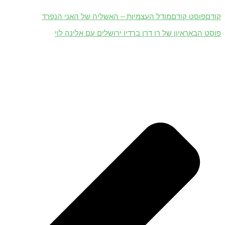
קודם
פוסט קודם
מודל העצמיות – האשליה של האני הנפרד
פוסט הבא
ראיון של רן דרן ברדיו ירושלים עם אלינה לוי