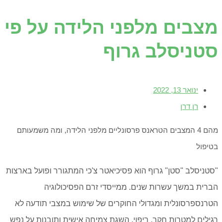
מצבים מלפני הלידה על פי
סטניסלב גרוף
ינואר 13, 2022
רן דרן
מהם 4 המצבים הטראנס פרסונליים מלפני הלידה, ומה משמעותם
בטיפול
"סטניסלב "סטן" גרוף הוא פסיכיאטר צ'כי המתגורר ופועל בארצות
הברית במשך עשרות שנים. ממייסדי זרם הפסיכולוגיה
הטרנספרסונלית ומגדולי החוקרים של שימוש במצבי תודעה לא
רגילים למטרות חקר, ריפוי, השגת צמיחה אישית ותובנות על נפש