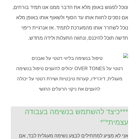
ונוכל לפגוש באופן מלא את הדבר ממנו אנו תמיד בורחים,
אם נסכים לחוות אותו עד הסוף ולשאוף אותו באופן מלא
נוכל לשחרר אותו מהמערכת לתמיד. אז אנרגיית ריפוי
חדשה תוכל להיכנס, ונחווה התעלות ולידה מחדש.
רטטי על OVER TONES יכולים להעצים טיפול בנשימה
מעגלית, דיג'רידו, קערות טיבטיות ושירת רטטי על יכולה
להעצים את ניקוי הרעלים הרגשי
***כיצד להשתמש בנשימה בעבודה
עצמית*"*
אני לא מציע למתחילים לבצע נשימה מעגלית לבד, אם