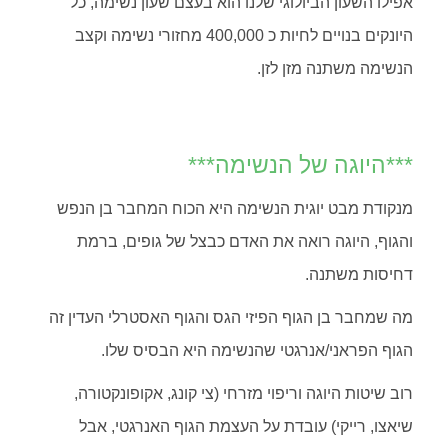
אפילו השעון הביולוגי שלנו הוא בעצם שעון נשימה, כל
היונקים בנויים לחיות כ 400,000 מחזורי נשימה וקצב
הנשימה משתנה מזן לזן.
***היוגה של הנשימה***
מנקודת מבט יוגית הנשימה היא הכוח המחבר בן הנפש
והגוף, היוגה רואה את האדם כבצל של גופים, ברמת
דחיסות משתנה.
מה שמחבר בן הגוף הפיזי הגס והגוף האסטרלי העדין זה
הגוף הפראני/אנרגטי שהנשימה היא הבסיס שלו.
רוב שיטות היוגה וריפוי מזרחי (צי קונג, אקופונקטורה,
שיאצו, רייקי) עובדת על העצמת הגוף האנרגטי, אבל