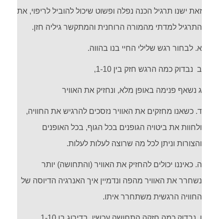
זאת ישנו תרגיל הכנה נפלה ופשוט שיכול להוביל לריפוי, את
התרגיל למדתי מהמורה הרוחנית והמתקשר גיליה חזן.
א. לבחור רגש שלילי החיי בנו בהווה.
ב נבדוק כמה הרגש חזק בין 1-10,
ג נשאף פנימה באופן מלא, ונחזיק את האוויר
ד. כשאנו מחזקים את האוויר נזסכים להרגיש את החוויה,
ולחוות את ביטויה הגופנים בכל הגוף, בכל האופנים
והצורות וניתן לכל מה שרוצה לעלות לעלות.
ה. כאיננו יכולים להחזיק את האוויר (והתחושה) יותר
נשחרר את האוויר מהפה ונדמיין איך האנרגיה הדיוסה של
החוויה הרגשית משתחרר איתו.
ו. נבדוק כמה חזקה התחושה עכשיו, בדירוג בן 1-10