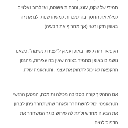
תמידי של שקט, עונג, ונוכחות פשוטה, ואז לרוב נאלצים
למלא את החסך בהתמכרות למשהו שנותן לנו את זה
באופן חזק ורגעי.(אך מחריף את הבעיה).
הקפיאון הזה קשור באופן עמוק ל"עצירת נשימה", כשאנו
נושמים באופן מתמיד בצורה שאין בה עצירות, מהגנון
ההקפאה לא יכול לתחזק את עצמו, והטראומה עולה.
אם התהליך קורה בסביבה מכילה ותומכת, המטען הרגשי
הטראומטי יכול להשתחרר ולאחר שהשתחרר ניתן לבחון
את הבעיה מחדש ולתת לה פירוש בוגר המשחרר את
הדפוס לנצח.