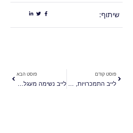
שיתוף:
פוסט קודם
פוסט הבא
לייב התמכרויות, טראומה ואזורי צל
לייב נשימה מעגלית – סודות הנשימה ביוגה וטיפול רגשי