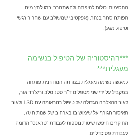
החסימות יכולות להיפתח ולהשתחרר, כמו לחץ מים
הפותח סחר בנהר. (אפקטיבי שמשולב עם שחרור רגשי
וטיפול מגע).
***ההיסטוריה של הטיפול בנשימה
מעגלית***
למעשה נשימה מעגלית בצורתה המודרנית פותחה
במקביל על ידי שני מטפלים ד"ר סטניסלב וריצ'רד אור,
לאור ההצלחה הגדולה של טיפול בטראומה עם LSD ולאור
האיסור הגורף על שימוש בו בארה ב של שנות ה 70,
החוקרים חיפשו שיטות נוספות לעבודת "טראנס" הדומה
לעבודת פסיכדליים.