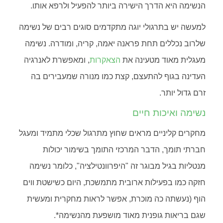
הנשימה היא הדרך הישירה ביותר להפעיל ולרפא אותו.
למעשה יש בתרגולי יוגה מתקדמים סוגים רבים של נשימה
שלרוב נכללים תחת פראנה יאמה, קריה, ומודרה. נשימה
מעגלית מאוד מטעינה את
הצאקרות
, ומאפשרת לאנרגיה
העדינה בגוף להתעצם, קצת כמו מנורה שמעבירים בה
זרם גדול יותר.
נשימה ואיכות חיים
מחקרים קליניים מראים שחוץ מתרגול שכלי מתמיד ומעגל
חברתי תומך, הדבר המרכזי התומך בשימור יכולות
מנטליות בגיל מבוגר זה "היפרוונטילציה", כלומר נשימה
חזקה כמו בפעילות ארובית מתמשכת, היום כשישטת ווים
הוף (נעשתה כה מוכרת, אפשר לראות מחקרית ומעשית
שגם בריאות גופנית מאוד מושפעת מהנשימה*.