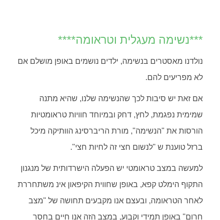
***נשימה מעגלית וטראומה****
נולדנו מאסטרים בנשימה, ילדים נושמים באופן מושלם אם
לא מפריעים להם.
אם זאת יש סיבות לכך שהנשימה שלנו, שהיא מתנה
שמימית נפגמת, לחץ, דחק ובמיוחד חוויות טראומטיות
הורסות את "הנשימה", מורת הריברסינג הוותיקה מיכל
ברזל טוענת ש "לנשום חצי זה לחיות חצי".
למעשה במצב טראומטי יש הפעלה הישרדותית של מנגנון
התקוף הימלט קפא, באופן שחווית הקיפאון אינ משתחררת
לאחר הטראומה, ובעצם אנו מקבעים תחושה של "מצב
חרום" באופן תמידי וקבוע, במצב הזה אנו חיים בחסר