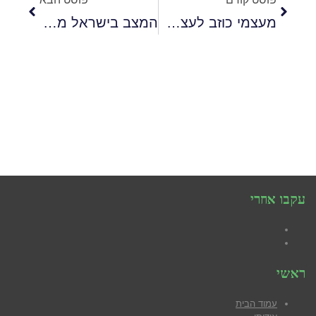
מעצמי כוזב לעצמי אמיתי
המצב בישראל מנקודת מבט של "טיפול משפחתי"
עקבו אחרי
Facebook
YouTube
ראשי
עמוד הבית