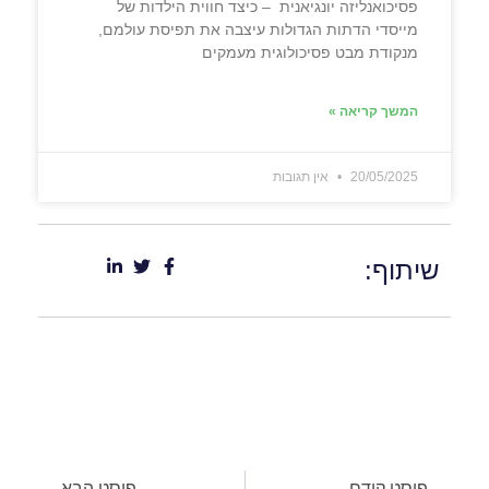
פסיכואנליזה יונגיאנית – כיצד חווית הילדות של
מייסדי הדתות הגדולות עיצבה את תפיסת עולמם,
מנקודת מבט פסיכולוגית מעמקים
המשך קריאה »
20/05/2025
אין תגובות
שיתוף:
פוסט קודם
פוסט הבא