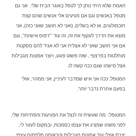
האמת שלא היתי נותן לך לטפל באוגר הבית שלי. אני גם
מטפל באנשים וגם אם מגיעים אלי אנשים שהם קצת
חוכמולוגים, או לא בשלים, (ואני לא חושב שאני כזה), אני
מוצא את הדרך לעקוף את זה, זה עוד "'דפוס אישיות", וגם
אם אני חושב שאני לא אצליח אני לא אגיד להם מסקנות
מוחלטות בפרצוף , שזה פשוט פוגע, ויוצר אמונות מגבילות
אצל מישהו שגם ככה קשה לו.
המטפל: ככה אני איש שמדבר לעיניין, אני ממהר, אולי
בפעם אחרת נדבר יותר.
המטופל: מה שעשית זה לנצל את הפגיעות והפתיחות שלי,
לפני משהו שמציג את עצמו כסמכות, ובמקום לעזור לי,
יצרת אצלי עוד אמונות מגבילות וטראומה מלפתוח עצמי