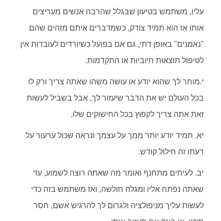
עליו, משתמש בטיעון שבגלל שהרבה אנשים מעריצים
אותו אז הוא תמיד צודק, כשמדברים איתם מזהים שהם
"נאמנים" באופן דתי, גם אם בפועל כשיורדים לעובדות אין
לטיפול תוצאות חיוביות או התקדמות.
י.מוחר לך שהוא יודע או עושה משהו שאתה צריך ורק לו
בכל העולם יש את הדבר שיעזור לך, אבל בשביל לעשות
זאת אתה צריך לקפוץ בכל החישוקים שלו.
יא. תמיד יודע יותר ממך על עצמך ונראה שכול ערעור על
דעתו זה חילול קודש.
יב. לעיתים מתחנף ואומר מה שאתה רוצה לשמוע, עד
שאתה נפתח אליו ומגלה חולשה, ואז משתמש בזה כדי
לעשות עליך מניפולציה ולגרום לך להרגיש אשם, חסר