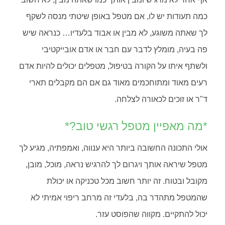
כמה תעודות יש לו, אם מטפל באופן שיטתי מנסה לשקף
לך שאתה משוגע, לא מבין או אבוד בלעדיו… כנראה שיש
פה בעיה, מומלץ לדבר עם חבר או אדם אובייקטיבי
ולשתף איתו על הקורה בטיפול, מטפלים יכולים להיות אדם
רעים מאוד ומתוחכמים מאוד גם אם הם מקבלים תארי
ד"ר או זוכים לכאורה לצלחה.
*מה מאפיין מטפל רגשי טוב?*
אולי התכונה החשובה ביותר היא ענווה, ואמפתיה, מגיע לך
מטפל שיראה אותך ויגרום לך להרגיש נראה, מוכל, מובן,
מקובל ובטוח. זה יותר חשוב מכל טכניקה או יכולת
שהמטפל מתהדר בה, בלעדי זה מרחב ריפוי אמיתי לא
יכול להתקיים. מקווה שהפוסט עזר.