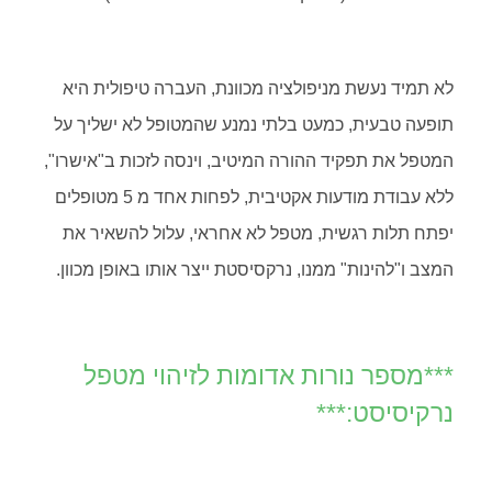
לא תמיד נעשת מניפולציה מכוונת, העברה טיפולית היא
תופעה טבעית, כמעט בלתי נמנע שהמטופל לא ישליך על
המטפל את תפקיד ההורה המיטיב, וינסה לזכות ב"אישרו",
ללא עבודת מודעות אקטיבית, לפחות אחד מ 5 מטופלים
יפתח תלות רגשית, מטפל לא אחראי, עלול להשאיר את
המצב ו"להינות" ממנו, נרקסיסטת ייצר אותו באופן מכוון.
***מספר נורות אדומות לזיהוי מטפל
נרקיסיסט:***