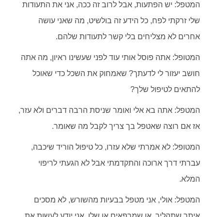
המטפל: יש הפתעות, אבל לרוב זה ככה, אני את התעודות
שלי זרקתי לפח, כל הידע זה בולשיט, מה שאני עושה
אחרים לא מצליחים בלי קשר לתעודות שלהם.
המטופל: אתה פוסל אותי עוד לפני שעשינו ראיון, מה אתה
חושב יעזור לי לדעתך? שאמחוק את השכל כדי שאוכל
להתאים לטיפול שלך?
המטפל: אתה בא אלי ואומר שניסת הרבה דברים ולא עזר,
אז אם רוצה שאטפל בך צריך לקבל מה שאומר.
המטופל: לא אמרתי שלא עזרו, כל טיפול הוריד שיכבה,
עברתי דרך ארוכה והתקדמתי אבל לא הגעתי לריפוי
המלא.
המטפל: אולי, אני מטפל בבעיות מהשורש, לא מסכים
איתך שתהליך. או שמרפאים או שלו, אני יודע לעשות את