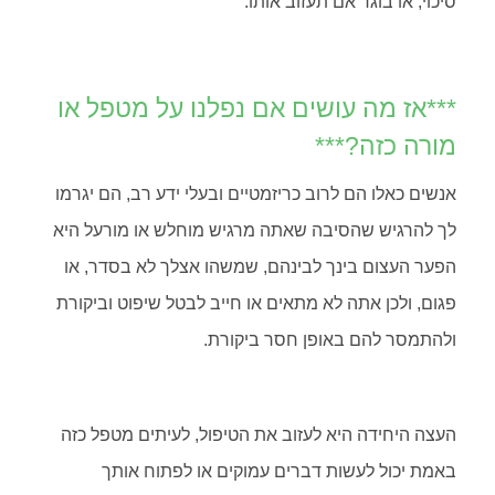
סיכוי, או בוגד אם תעזוב אותו.
***אז מה עושים אם נפלנו על מטפל או
מורה כזה?***
אנשים כאלו הם לרוב כריזמטיים ובעלי ידע רב, הם יגרמו
לך להרגיש שהסיבה שאתה מרגיש מוחלש או מורעל היא
הפער העצום בינך לבינהם, שמשהו אצלך לא בסדר, או
פגום, ולכן אתה לא מתאים או חייב לבטל שיפוט וביקורת
ולהתמסר להם באופן חסר ביקורת.
העצה היחידה היא לעזוב את הטיפול, לעיתים מטפל כזה
באמת יכול לעשות דברים עמוקים או לפתוח אותך