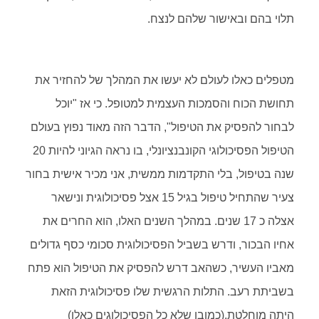
תלוי בהם ובאישור שלהם לנצח.
מטפלים כאלו לעולם לא יעשו את המהלך של להחזיר את
תחושת הכוח והסמכות העצמית למטופל. כי אז "יוכל
לבחור להפסיק את הטיפול", הדבר הזה מאוד נפוץ בעולם
הטיפול הפסיכולוגי הקונבנציונלי, בו נראה הגיוני להיות 20
שנה בטיפול, בלי התקדמות ממשית, אני מכיר אישית בחור
צעיר שהתחיל טיפול בגיל 15 אצל פסיכולוגית ונישאר
אצלה כ 17 שנים. במהלך השנים האלו, הוא החרים את
אחיו הבכור, ודרש בשביל הפסיכולוגית סכומי כסף גדולים
מאביו העשיר, כשהאב דרש להפסיק את הטיפול הוא פתח
בשביתת רעב. התלות הרגשית שלו פסיכולוגית הזאת
היתה מוחלטת.(כמובן שלא כל הפסיכולוגים כאלו)