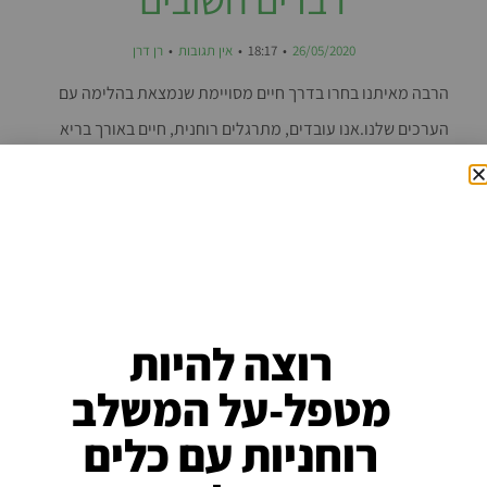
26/05/2020
18:17
אין תגובות
רן דרן
הרבה מאיתנו בחרו בדרך חיים מסויימת שנמצאת בהלימה עם
הערכים שלנו.אנו עובדים, מתרגלים רוחנית, חיים באורך בריא
ומודע…אבל לעיתים פשוט
קרא עוד ←
רוצה להיות
מטפל-על המשלב
רוחניות עם כלים
עקבו אחרי