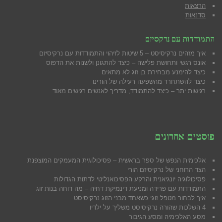
הרצאות
סדנאות
התמודדות עם נרקסיזם
איך מזהים נרקיסיסט – 5 שיטות לזיהוי והתמודדות עם נרקיסיזם
אונס רגשי ותחושת פלישה – כיצד להתגונן ולשנות את הדפוס
כיצד להימנע מבח
ירת בן זוג לא מתאים
כיצד להשתחרר מהשפעה רעילה של הורינו
רגישות יתר – כיצד להתמודד, מדריך לאנשים רגישים מאוד
פוסטים אחרונים
אלכימית הנפש של ספר בראשית – פסיכולוגית המעמקים המוצפנת
הצד הרוחני של נרקיסיזם הורי
פסיכולוגיה יונגיאנית והרקע הפסיכואנליטי לדתות הגדולות
התמודדות עם פרידה ומניעת דינמיקת דחיה – מה דוחה בנות זוג
איך לבחור מטפל זוגי כשאחד מבני הזוג נרקיסיסט
4 השלכות שהורה נרקיסיסט משליך על ילדיו
מסע האלכימיה ומסע הגיבור