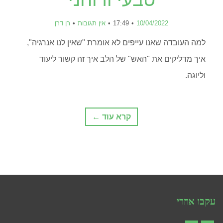
10/04/2022
17:49
אין תגובות
רן דרן
למה העובדה שאנו עייפים לא אומרת "שאין לנו אנרגיה",
איך מדליקים את "האש" של הלב איך זה קשור ליעוד
וליוגה.
קרא עוד ←
עקבו אחרי