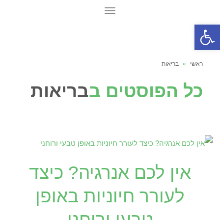
תפריט
פתח סרגל נגישות
ראשי
»
בריאות
כל הפוסטים ב
בריאות
אין לכם אנרגיה? כיצד
לעורר חיוניות באופן
טבעי ורוחני