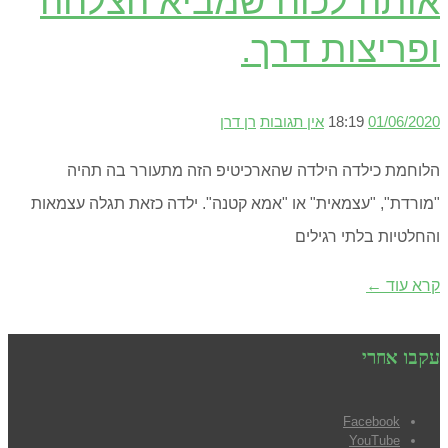
אותה לכוח שמביא הצלחה
ופריצות דרך.
01/06/2020
18:19
אין תגובות
רן דרן
הלוחמת כילדה הילדה שהארכיטיפ הזה מתעורר בה תהיה
"מורדת", "עצמאית" או "אמא קטנה". ילדה כזאת תגלה עצמאות
והחלטיות בלתי רגילים
קרא עוד ←
עקבו אחרי
Facebook
YouTube