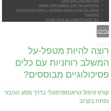
מסע האלכימיה ומסע הגיבור
הפסיכולוגיה של חזרה בתשובה וחזרה בשאלה
המלצה על הסדרה פנתאון בנטפליקס – ביקורת סרטים רוחנית
פסיכולוגית
כיצד לזהות ולהתמודד עם ערפדי אנרגיה
גלילה
לראש
רוצה להיות מטפל-על
העמוד
המשלב רוחניות עם כלים
פסיכולוגיים מבוססים?
קורס טיפול טראנספרסונלי בדרך מסע הגיבור
נפתח בקרוב