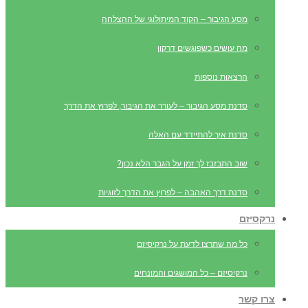
מסע הגיבור – הקוד המיתולוגי של ההצלחה
מה עושים כשפוגשים דרקון
הרצאות נוספות
סדנת מסע הגיבור – לעורר את הגיבור, לפרוץ את הדרך
סדנת איך להתיידד עם האלה
שוב התבזבז לך זמן על הגבר הלא נכון?
סדנת דרך האהבה – לפרוץ את הדרך לזוגיות
נרקסיזם
כל מה שתרצו לדעת על נרקיסיזם
נרקיסיזם – כל המושגים והמונחים
צרו קשר