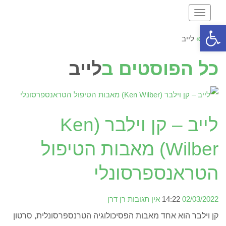
תפריט
פתח סרגל נגישות
ראשי
»
לייב
כל הפוסטים ב
לייב
לייב – קן וילבר (Ken
Wilber) מאבות הטיפול
הטראנספרסונלי
02/03/2022
14:22
אין תגובות
רן דרן
קן וילבר הוא אחד מאבות הפסיכולוגיה הטרנספרסונלית, סרטון