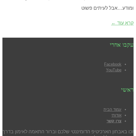
ומודע…אבל לעיתים פשוט
קרא עוד ←
עקבו אחרי
Facebook
YouTube
ראשי
עמוד הבית
אודותי
צרו קשר
זכו באבחון הארכיטיפ הדומיננטי שלכם וברור התאמה לאימון בדרך