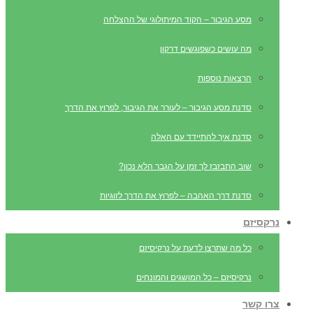
מסע הגיבור – הקוד המיתולוגי של ההצלחה
מה עושים כשפוגשים דרקון
הרצאות נוספות
סדנת מסע הגיבור – לעורר את הגיבור, לפרוץ את הדרך
סדנת איך להתיידד עם האלה
שוב התבזבז לך זמן על הגבר הלא נכון?
סדנת דרך האהבה – לפרוץ את הדרך לזוגיות
נרקסיזם
כל מה שתרצו לדעת על נרקיסיזם
נרקיסיזם – כל המושגים והמונחים
צרו קשר