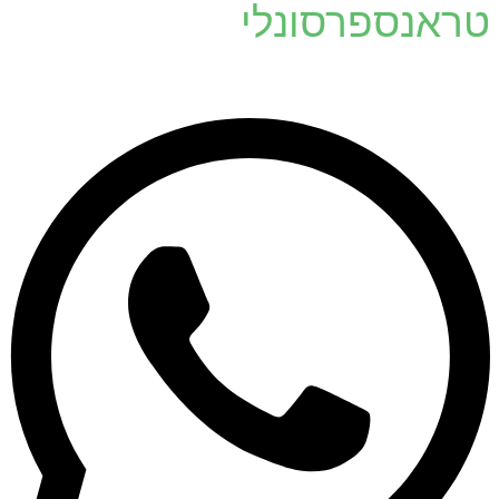
טראנספרסונלי