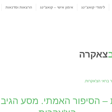
לימודי קואצ’ינג
אימון אישי – קואצ'ינג
הרצאות וסדנאות
צאקרה
– הסיפור האמתי. מסע הגיבו