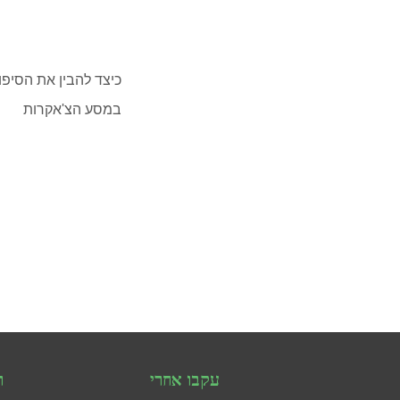
כיצד להבין את הסיפור
במסע הצ'אקרות
עקבו אחרי
ר