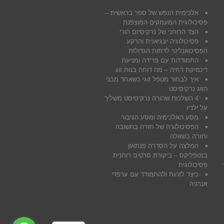
אלכימית הנפש של ספר בראשית –
פסיכולוגית המעמקים המוצפנת
הצד הרוחני של נרקיסיזם הורי
פסיכולוגיה יונגיאנית והרקע
הפסיכואנליטי לדתות הגדולות
התמודדות עם פרידה ומניעת
דינמיקת דחיה – מה דוחה בנות זוג
איך לבחור מטפל זוגי כשאחד מבני
הזוג נרקיסיסט
4 השלכות שהורה נרקיסיסט משליך
על ילדיו
מסע האלכימיה ומסע הגיבור
הפסיכולוגיה של חזרה בתשובה
וחזרה בשאלה
המלצה על הסדרה פנתאון
בנטפליקס – ביקורת סרטים רוחנית
פסיכולוגית
כיצד לזהות ולהתמודד עם ערפדי
אנרגיה