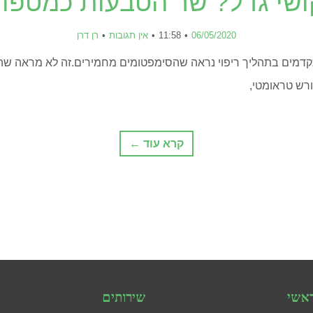
שי גדל? שר הטבעות כמטפו
06/05/2020
11:58
אין תגובות
רן דרן
קדמים בתהליך ריפוי נראה שהסימפטומים מחמירים.זה לא מראה שהטי
ורש טראומטי,
קרא עוד ←
אשי
שירותים