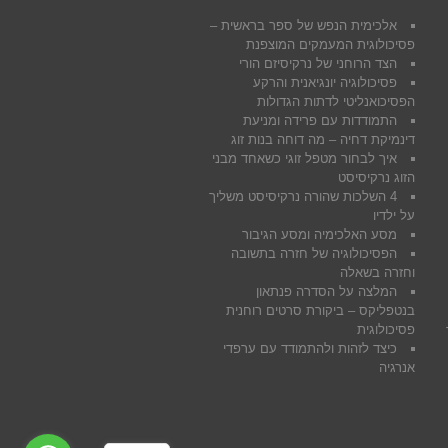
אלכימית הנפש של ספר בראשית –
פסיכולוגית המעמקים המוצפנת
הצד הרוחני של נרקיסיזם הורי
פסיכולוגיה יונגיאנית והרקע
הפסיכואנליטי לדתות הגדולות
התמודדות עם פרידה ומניעת
דינמיקת דחיה – מה דוחה בנות זוג
איך לבחור מטפל זוגי כשאחד מבני
הזוג נרקיסיסט
4 השלכות שהורה נרקיסיסט משליך
על ילדיו
מסע האלכימיה ומסע הגיבור
הפסיכולוגיה של חזרה בתשובה
וחזרה בשאלה
המלצה על הסדרה פנתאון
בנטפליקס – ביקורת סרטים רוחנית
פסיכולוגית
כיצד לזהות ולהתמודד עם ערפדי
אנרגיה