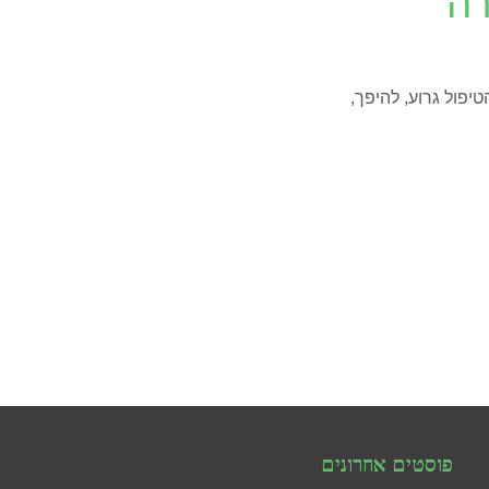
רה
פול גרוע, להיפך,
פוסטים אחרונים