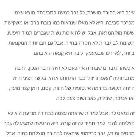
עינב היא בחורה מושכת, כל גבר כמעט בסביבתה מוצא עצמו
מכרכר סביבה. היא לא מאלו שנראות כמו בובת ברבי או משקיעות
שעות מול המראה, אבל יש לה איכות נשית שגברים תמיד חיפשו.
תשומת לב גברית לא חסרה בחייה, אבל גם חברותיה המקנאות
ביותר, לא ידעו שבמעמקי ליבה היא קנאה היא בהם.
איכשהו הגברים שבחרה אף פעם לא היה הדבר הנכון. הרבה
מחברותיה "האפרוריות" כבר התחתנו או היו בקשר רציני והיא
הייתה תקועה בדרמה אינסופית של חיזור, קסם, רומן קצר מועד,
ואז אכזבה, שבירה, כאב ושוב פעם לבד.
זה נמאס לה. אבל למרות שראתה עצמה כבחורה מודעת היא לא
הצליחה להבין למה תמיד לה זה קורה. היא הרגישה שמגיע לה גבר
מקסים ומודע, גבר כריזמטי שיתאים לבחורה מוצלחת כמוה. אבל