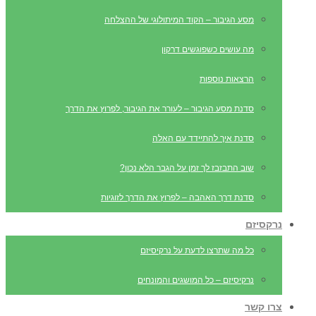
מסע הגיבור – הקוד המיתולוגי של ההצלחה
מה עושים כשפוגשים דרקון
הרצאות נוספות
סדנת מסע הגיבור – לעורר את הגיבור, לפרוץ את הדרך
סדנת איך להתיידד עם האלה
שוב התבזבז לך זמן על הגבר הלא נכון?
סדנת דרך האהבה – לפרוץ את הדרך לזוגיות
נרקסיזם
כל מה שתרצו לדעת על נרקיסיזם
נרקיסיזם – כל המושגים והמונחים
צרו קשר