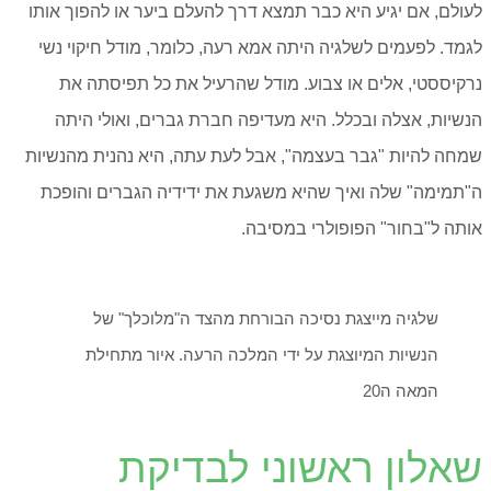
לעולם, אם יגיע היא כבר תמצא דרך להעלם ביער או להפוך אותו
לגמד. לפעמים לשלגיה היתה אמא רעה, כלומר, מודל חיקוי נשי
נרקיססטי, אלים או צבוע. מודל שהרעיל את כל תפיסתה את
הנשיות, אצלה ובכלל. היא מעדיפה חברת גברים, ואולי היתה
שמחה להיות "גבר בעצמה", אבל לעת עתה, היא נהנית מהנשיות
ה"תמימה" שלה ואיך שהיא משגעת את ידידיה הגברים והופכת
אותה ל"בחור" הפופולרי במסיבה.
שלגיה מייצגת נסיכה הבורחת מהצד ה"מלוכלך" של
הנשיות המיוצגת על ידי המלכה הרעה. איור מתחילת
המאה ה20
שאלון ראשוני לבדיקת