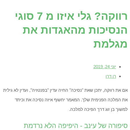
רווקה? גלי איזו מ 7 סוגי
הנסיכות מהאגדות את
מגלמת
יוני 24, 2019
רן דרן
אם את רווקה, יתכן שאת "נסיכה" החיה עדין "בפנטזיה", ועדין לא גילית
את המלכה הפנימית שלך. המאמר יחשוף איזה נסיכה את וכיתד
למשוך בן זוג דרך הפיכה למלכה.
סיפורה של עינב - היפיפה הלא נרדמת