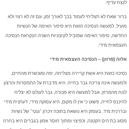
לנצח עדיף.
ברור שאת לא תצליחי לעמוד בכך לאורך זמן, וגם זה לא רצוי ולא
מועיל. למעשה הנסיכה הזאת היא סיפור האימה של הנשיות
החדשה, סיפור האימה שמוביל לקיצוניות השניה הנקראת הנסיכה
העצמאית מידי.
אלזה (פרוזן) – הנסיכה העצמאית מידי
נסיכה כזאת היא אשת קריירה מצליחה, יפה ומוכשרת מהחיים,
ולמעשה אינה צריכה גבר בחייה. היא מדברת על התמסרות והרצון
לנוח מהמרוץ, אבל למעשה היא מכורה, גבר לעולם לא יצליח
להיכנס לחייה, פשוט כי אין לו מקום, היא עסוקה מידי, דעתנית מידי
ובררנית מיד. בעומק היא נושאת בתוכה זיכרון "גנטי" של נשיות
מסוג בת הים הקטנה, וכפיצוי ומתוך חוסר אמון בגברים היא בחרה