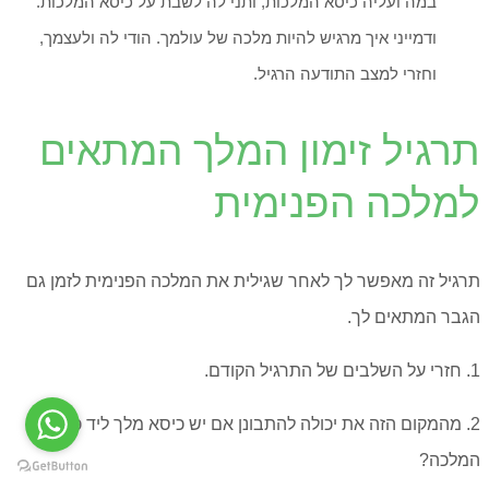
במה ועליה כיסא המלכות, ותני לה לשבת על כיסא המלכות.
ודמייני איך מרגיש להיות מלכה של עולמך. הודי לה ולעצמך,
וחזרי למצב התודעה הרגיל.
תרגיל זימון המלך המתאים
למלכה הפנימית
תרגיל זה מאפשר לך לאחר שגילית את המלכה הפנימית לזמן גם
הגבר המתאים לך.
1. חזרי על השלבים של התרגיל הקודם.
2. מהמקום הזה את יכולה להתבונן אם יש כיסא מלך ליד כיסא
המלכה?