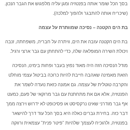
בסך הכל שומר אותה בפנטזיה ומגן עליה מלפגוש את הגבר הנכון.
(שיכריח אותה להתבגר ולהפוך למלכה).
בת הים הקטנה – נסיכה שמוותרת על עצמה
בת הים הקטנה עזבה את הים, וויתרה על חבריה, משפחתה, זנבה
ויכולת השירה המופלאה שלה, כדי להתחתן עם גבר ארצי ורגיל.
מודל הנסיכה הזה היה מאוד נפוץ בעבר ופחות בימינו, הנסיכה
הזאת מאמינה שאהבה חייבת להיות כרוכה בביטול עצמי מוחלט
והקרבה טוטלית של עצמה. גם אמונה כזאת נועדה לשמר את
הפנטזיה, אלא אם את מתחתנת עם גבר מרוקאי של פעם, כמעט
אף גבר מודרני שאינו נרקסיסט או פסיכופט לא ידרוש וירצה ממך
דבר כזה. בחירת גברים כאלה היא בסך הכל עוד דרך להישאר
בפנטזיה, ולהוכיח לעצמך שלהיות "פיטר פנית" עצמאית ורווקה