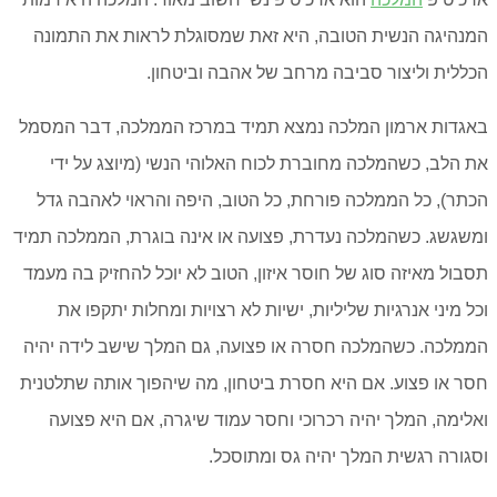
המנהיגה הנשית הטובה, היא זאת שמסוגלת לראות את התמונה
הכללית וליצור סביבה מרחב של אהבה וביטחון.
באגדות ארמון המלכה נמצא תמיד במרכז הממלכה, דבר המסמל
את הלב, כשהמלכה מחוברת לכוח האלוהי הנשי (מיוצג על ידי
הכתר), כל הממלכה פורחת, כל הטוב, היפה והראוי לאהבה גדל
ומשגשג. כשהמלכה נעדרת, פצועה או אינה בוגרת, הממלכה תמיד
תסבול מאיזה סוג של חוסר איזון, הטוב לא יוכל להחזיק בה מעמד
וכל מיני אנרגיות שליליות, ישיות לא רצויות ומחלות יתקפו את
הממלכה. כשהמלכה חסרה או פצועה, גם המלך שישב לידה יהיה
חסר או פצוע. אם היא חסרת ביטחון, מה שיהפוך אותה שתלטנית
ואלימה, המלך יהיה רכרוכי וחסר עמוד שיגרה, אם היא פצועה
וסגורה רגשית המלך יהיה גס ומתוסכל.