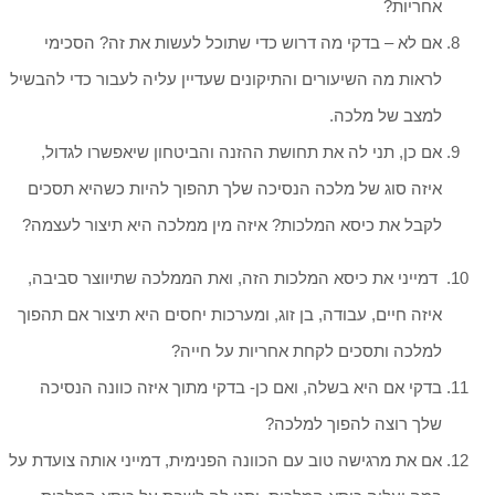
אחריות?
אם לא – בדקי מה דרוש כדי שתוכל לעשות את זה? הסכימי
לראות מה השיעורים והתיקונים שעדיין עליה לעבור כדי להבשיל
למצב של מלכה.
אם כן, תני לה את תחושת ההזנה והביטחון שיאפשרו לגדול,
איזה סוג של מלכה הנסיכה שלך תהפוך להיות כשהיא תסכים
לקבל את כיסא המלכות?
איזה מין ממלכה היא תיצור לעצמה?
דמייני את כיסא המלכות הזה, ואת הממלכה שתיווצר סביבה,
איזה חיים, עבודה, בן זוג, ומערכות יחסים היא תיצור אם תהפוך
למלכה ותסכים לקחת אחריות על חייה?
בדקי אם היא בשלה, ואם כן- בדקי מתוך איזה כוונה הנסיכה
שלך רוצה להפוך למלכה?
אם את מרגישה טוב עם הכוונה הפנימית, דמייני אותה צועדת על