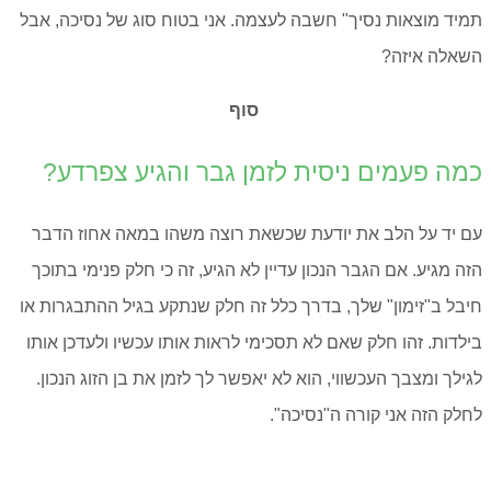
תמיד מוצאות נסיך" חשבה לעצמה. אני בטוח סוג של נסיכה, אבל
השאלה איזה?
סוף
כמה פעמים ניסית לזמן גבר והגיע צפרדע?
עם יד על הלב את יודעת שכשאת רוצה משהו במאה אחוז הדבר
הזה מגיע. אם הגבר הנכון עדיין לא הגיע, זה כי חלק פנימי בתוכך
חיבל ב"זימון" שלך, בדרך כלל זה חלק שנתקע בגיל ההתבגרות או
בילדות. זהו חלק שאם לא תסכימי לראות אותו עכשיו ולעדכן אותו
לגילך ומצבך העכשווי, הוא לא יאפשר לך לזמן את בן הזוג הנכון.
לחלק הזה אני קורה ה"נסיכה".