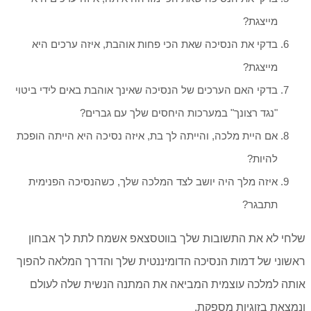
מייצגת?
בדקי את הנסיכה שאת הכי פחות אוהבת, איזה ערכים היא
מייצגת?
בדקי האם הערכים של הנסיכה שאינך אוהבת באים לידי ביטוי
"נגד רצונך" במערכות היחסים שלך עם גברים?
אם היית מלכה, והייתה לך בת, איזה נסיכה היא הייתה הופכת
להיות?
איזה מלך היה יושב לצד המלכה שלך, כשהנסיכה הפנימית
תתבגר?
שלחי לא את התשובות שלך בווטסצאפ אשמח לתת לך אבחון
ראשוני של דמות הנסיכה הדומיננטית שלך והדרך המלאה להפוך
אותה למלכה עוצמית המביאה את המתנה הנשית שלה לעולם
ונמצאת בזוגיות מספקת.