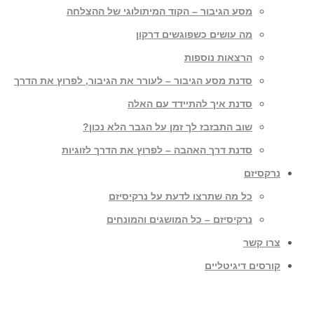
מסע הגיבור – הקוד המיתולוגי של ההצלחה
מה עושים כשפוגשים דרקון
הרצאות נוספות
סדנת מסע הגיבור – לעורר את הגיבור, לפרוץ את הדרך
סדנת איך להתיידד עם האלה
שוב התבזבז לך זמן על הגבר הלא נכון?
סדנת דרך האהבה – לפרוץ את הדרך לזוגיות
נרקסיזם
כל מה שתרצו לדעת על נרקיסיזם
נרקיסיזם – כל המושגים והמונחים
צרו קשר
קורסים דיגיטליים