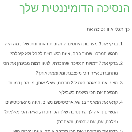
הנסיכה הדומיננטית שלך
כך תגלי איזו נסיכה את:
בדקי את 3 מערכות היחסים החשובות האחרונות שלך, מה היה
הרגש המרכזי שחזר בהם, איזה רגש רצית לקבל ולא קיבלת?
בדקי את 7 דמויות הנסיכה שהזכרתי, לאיזו דמות מבינהן את הכי
מתחברת, איזה הכי מעצבנת ומקוממת אותך?
הציגי את המאמר הזה ל 3 חברות, שאלי אותן, מי מבין דמויות
הנסיכה את הכי מייצגת בשבילן?
קראי את המאמר בנושא ארכיטיפים נשיים, איזה מהארכיטיפים
הנשיים נראה לך שהנסיכה שלך הכי חסרה, ואיזה הכי מגלמת?
(מלכה, אם, אם שבטית, ומאהבת)
בדקי את הנסיכה שאת הכי מזדהה איתה, איזה ערכים היא