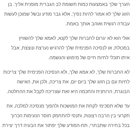
הערך שלך באמצעות כמות תשומת לב הגברית מופנית אליך. בן
הזוג שלך לא אמור להיות נסיך, אלא גבר מודע ובשל שמוכן לעשות
עבודה רגשית ואוהב אותך באמת.
אולי הוא לא יגרום לחברות שלך לקנא, לאמא שלך להשוויץ
במכולת, או לנסיכה הפנימית שלך להרגיש נערצת ונוצצת, אבל
איתו תוכלי לחיות חיים של מימוש והגשמה.
לא החברות שלך, לא אמא שלך, ולא הנסיכה הפנימית שלך צריכות
לחיות עם בן הזוג שלך ביום יום, את צריכה, ולכן את, האישה
הבוגרת, הרוחנית והחכמה היא זאת שצריכה לקבל את ההחלטה.
עד שלא תסכימי לקחת את המושכות ולהפוך מנסיכה למלכה, את
תקרעי בין הרבה רצונות, ותנסי להתחמק חוסר הנעימות הכרוך
בכל בחירה שתבחרי, תת-המודע שלך יפתור את הבעיה דרך יצירת