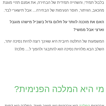
בלבול תמידי, והשהייה תמידית של הבחירה, את אמנם תהיי מוגנת
מהכאב, הוויתור, חוסר הנעימות של הבחירה… אבל תישארי לבד.
האם את מוכנה לוותר על חלום גדול בשביל מישהו מוגבל
וארצי אבל ממשי?
המשמעות של החלטה חיובית היא שאינך רוצה להיות נסיכה יותר,
השלב הבא מלהיות נסיכה הוא להתבגר ולהפוך ל… מלכה!
מי היא המלכה הפנימית?
ארכיטיפ
המלכה
הוא ארכיטיפ נשי חשוב מאוד.
המלכה היא דמות