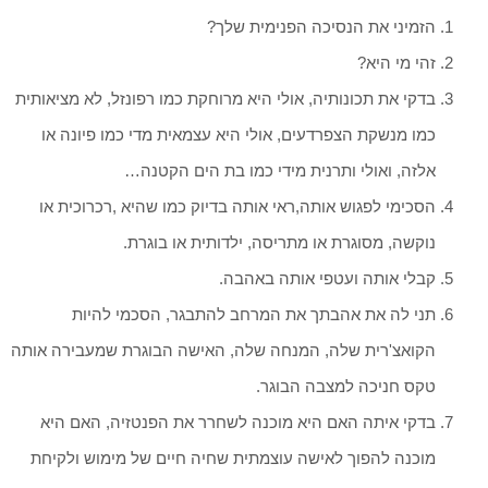
הזמיני את הנסיכה הפנימית שלך?
זהי מי היא?
בדקי את תכונותיה, אולי היא מרוחקת כמו רפונזל, לא מציאותית
כמו מנשקת הצפרדעים, אולי היא עצמאית מדי כמו פיונה או
אלזה, ואולי ותרנית מידי כמו בת הים הקטנה…
הסכימי לפגוש אותה,ראי אותה בדיוק כמו שהיא ,רכרוכית או
נוקשה, מסוגרת או מתריסה, ילדותית או בוגרת.
קבלי אותה ועטפי אותה באהבה.
תני לה את אהבתך את המרחב להתבגר, הסכמי להיות
הקואצ'רית שלה, המנחה שלה, האישה הבוגרת שמעבירה אותה
טקס חניכה למצבה הבוגר.
בדקי איתה האם היא מוכנה לשחרר את הפנטזיה, האם היא
מוכנה להפוך לאישה עוצמתית שחיה חיים של מימוש ולקיחת