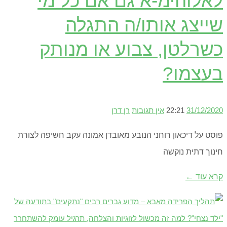
לאלוהימ-א גם אם כל מי
שייצג אותו/ה התגלה
כשרלטן, צבוע או מנותק
בעצמו?
31/12/2020
22:21
אין תגובות
רן דרן
פוסט על דיכאון רוחני הנובע מאובדן אמונה עקב חשיפה לצורת
חינוך דתית נוקשה
קרא עוד ←