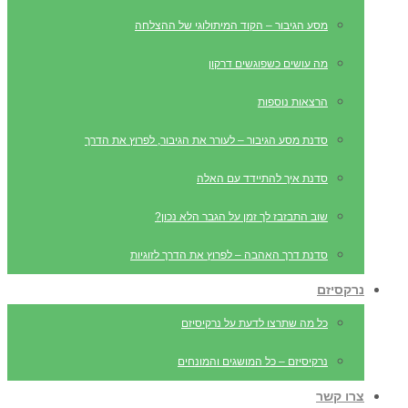
מסע הגיבור – הקוד המיתולוגי של ההצלחה
מה עושים כשפוגשים דרקון
הרצאות נוספות
סדנת מסע הגיבור – לעורר את הגיבור, לפרוץ את הדרך
סדנת איך להתיידד עם האלה
שוב התבזבז לך זמן על הגבר הלא נכון?
סדנת דרך האהבה – לפרוץ את הדרך לזוגיות
נרקסיזם
כל מה שתרצו לדעת על נרקיסיזם
נרקיסיזם – כל המושגים והמונחים
צרו קשר