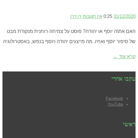
31/12/2020
0:25
אין תגובות
רן דרן
האם את\ה יוסף או יהודה? פוסט על צמיחה רוחנית מנקודת מבט
של סיפור יוסף ואחיו. מה מייצגים יהודה ויוסף בנפש, באסטרולוגיה
קרא עוד ←
עקבו אחרי
Facebook
YouTube
ראשי