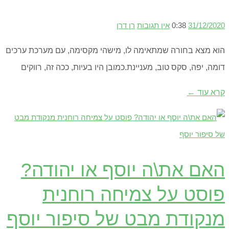
31/12/2020
0:38
אין תגובות
רן דרן
הוא מצא בחורה שמתאימה לו, מישהי מקסימה, עם מערכת ערכים
דומה, יפה, סקס טוב, מעניינת.כמובן היו בעיות, ככה זה, רווקים
קרא עוד ←
האם את\ה יוסף או יהודה?
פוסט על צמיחה רוחנית
מנקודת מבט של סיפור יוסף