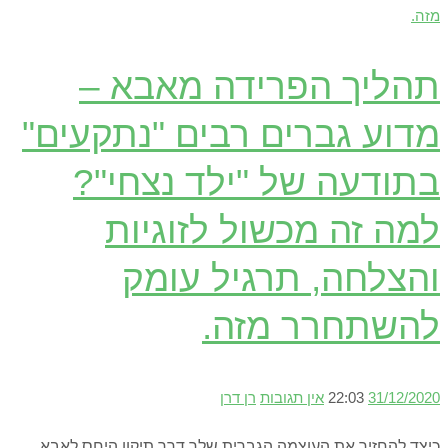
תהליך הפרידה מאבא –
מדוע גברים רבים "נתקעים"
בתודעה של "ילד נצחי"?
למה זה מכשול לזוגיות
והצלחה, תרגיל עומק
להשתחרר מזה.
31/12/2020
22:03
אין תגובות
רן דרן
כיצד להחזיר את העוצמה הגברית שלך דרך תיקון היחס לאבא,