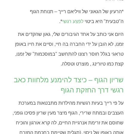
*הרעיון של הגאוני של וויליאם רייך – תנוחת הגוף
ה"טבעית" היא ביטוי
לפצע רגשי
*.
היום אני כותב על אחד הגיבורים שלי, גאון שהקדים את
זמנו, לא הובן על ידי החברה בה חיי, וסיים את חייו באופן
טראגי בגלל חוסר רצונו להתחשב "במוסכמות" של זמנו,
קצת כמו טיורינג , מוצרט וטסלה.
שריון הגוף – כיצד להימנע מלחוות כאב
רגשי דרך החזקת הגוף
על פי רייך בעיות רגשיות מהילדות מתבטאות במערכת
העצבים ובמתח שרירי, הגוף מיצר מעין שריון פסיכו גופני,
שחוסם את זרימת אנרגיית החיים, לה קרא אורגון והוכיח
אותה באופן של ניסוי. (תגלית שקיימת בחכמת המזרח