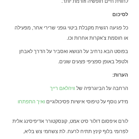
לחווית חיים חופשיה וזורמת יותר.
לסיכום
כל פגיעה רגשית מקבלת ביטוי גופני שרירי אחר, מפעילה
או חוסמת צ'אקרות אחרות וכו.
בפוסט הבא נרחיב על הנושא ואסביר על הדרך לאבחן
ולטפל באופן ספציפי פצעים שונים.
הערות:
הרחבה על הביוגרפיה של
וויהלאם רייך
מידע נוסף על טיפוסי אישיות פסיכולוגיים
ואיך התפתחו
לורם איפסום דולור סיט אמט, קונסקטורר אדיפיסינג אלית
לפרומי בלוף קינץ תתיח לרעח. לת צשחמי צש בליא,