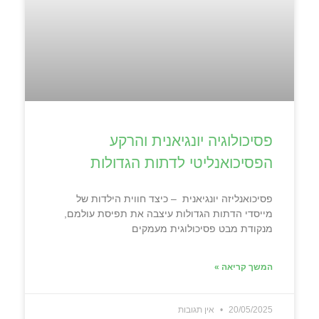
פסיכולוגיה יונגיאנית והרקע
הפסיכואנליטי לדתות הגדולות
פסיכואנליזה יונגיאנית – כיצד חווית הילדות של
מייסדי הדתות הגדולות עיצבה את תפיסת עולמם,
מנקודת מבט פסיכולוגית מעמקים
המשך קריאה »
20/05/2025
אין תגובות