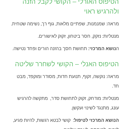
הטיפוס האורלי – הקושי לקבל הזנה
ולהרגיש ראוי
מראה: שמנמנות, שפתיים מלאות, גוף רך, נשימה שטחית.
מנטליות: נזקק, חסר ביטחון, זקוק לאישורים.
ה
נושא המרכזי:
תחושת חסך בהזנה הורים ופחד נטישה.
הטיפוס האנלי – הקושי לשחרר שליטה
מראה: נוקשה, זקוף, תנועת חדות, מסודר ומוקפד, מבט
חד.
מנטליות: מודחק, זקוק לתחושת סדר, מתקשה להרגיש
עונג, מתנגד לשינוי ועקשן.
הנושא המרכזי לטיפול
: קושי לבטא רגשות, להיות פגיע,