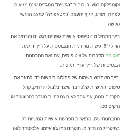
וקומפלקס רגשי בו כוחות "רגשיים" מנוגדים אינם מגיעים
לפתרון מודע, הגוף יתעצב "כמטאפורה" למצב הרגשי
הקשה
רייך התחיל מ 4 טיפוסי אישיות גופניים-רגשיים והרחיב את
הודל ל 6, גישות מודרניות המבוססות על רייך דוגמת
"
אקומי
" מדברות על 8 טיפוסים, עם זאת ההבחנות
הבסיסיות של רייך עדיין תקפות.
רייך השתמש בשמות של פתולוגיות קשות כדי לתאר את
טיפוסי האישיות שלו, דבר שיצר בלבול והרחיק, קהל
סקרנים ממנו, אף אחד לא רוצה להיות מוגדר כסכיזואיד או
נרקיסיסט.
ההבחנות שלו, מתארות הפרעות אישיות ממשיות רק
במיקרי קצה נדירים. חוקרים כמו ג'ון איזמן, אלכסנדר לואן