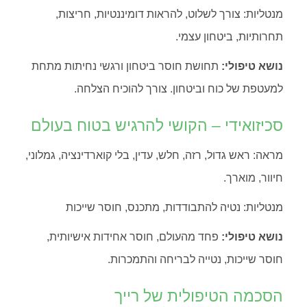
מנטליות: צורך לשלוט, להראות דומיננטיות, חריצות,
תחרותיות, ביטחון עצמי.
נושא טיפולי:
תחושת חוסר ביטחון ורגשי נחיתות מתחת
למעטפת של כוח וביטחון. צורך להוכיח הצלחה.
סכיזואידי – הקושי להרגיש בטוח בעולם
מראה: ראש גדול, רזה, חלש, עדין, בלי קוארדינציה, גמלוני,
חיוור, מוארך.
מנטליות: נטיה להתבודדות, מתכנס, חוסר שייכות
נושא טיפולי:
פחד מהעולם, חוסר אחידות אישיותית,
חוסר שייכות, נטייה לבריחה והתמכרות.
הסכמה הטיפולית של רייך