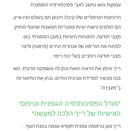
עמוקות והוא נחשב לאבי פסיכותרפיה הסומטית
הרעיונות הטיפוליים שלו קיבלו חיבוק חם בעולם הניו-אייג,
הם הולמים גישות יוגיות וטנטריות הטוענות שהגוף מחזיק
מצבי תודעה, התנוחות היוגיוות במובן המסורתי באו
לפתוח את הזרימה של אנרגיית החיים (פראנה) וליצר
מצבי תודעה רוחניים בעלי כוח ריפוי.
רייך אימץ את הראיה הזאת ונתן לה גושפנקה מדעית, הוא
בנה מכשיר למדידת אנרגית החיים, ובחן את התיאוריות
ב"מעבדה".
*מודל הפסיכותרפיה הגופנית וטיפוסי
האישיות של רייך הלכה למעשה*
רייך טען טראומה גופנית תקפיא עצמה במנח הגוף ,