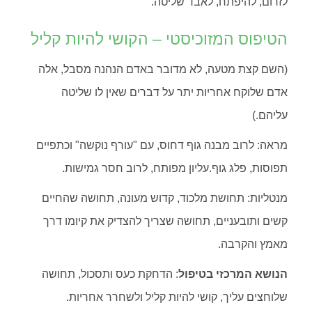
לזרום, להיפתח, לאבד שליטה.
הטיפוס המזוכיסטי – הקושי להיות קליל
(השם קצת מטעה, לא מדובר באדם הנהנה מסבל, אלה
אדם שלוקח אחריות יתר על דברים שאין לו שליטה
עליהם.)
מראה: לרוב מבנה גוף דחוס, עם "עורף נוקשה" וכתפיים
תפוסות, פלג גוף.עליון מפותח, לרוב חסר גמישות.
מנטליות: תחושת מלכוד, קדוש מעונה, תחושה שהחיים
קשים ותובעניים, תחושה שצריך להצדיק את קיומו דרך
מאמץ והקרבה.
הנושא המרכזי בטיפול
: הדחקת כעס ותסכול, תחושה
שלוחצים עליך, קושי להיות קליל ולשחרר אחריות.