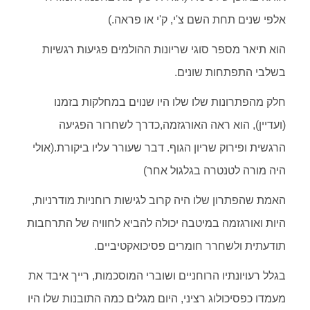
אלפי שנים תחת השם צ'י, ק'י או פראה.)
הוא תיאר מספר סוגי שריונות ההולמים פגיעות רגשיות
בשלבי התפתחות שונים.
חלק מהפתרונות שלו שלו היו שנוים במחלקות בזמנו
(ועדיין), הוא ראה האורגזמה,כדרך לשחרור הפגיעה
הרגשית ופירוק שריון הגוף. דבר שעורר עליו ביקורת.(אולי
היה מורה לטנטרה בגלגול אחר)
האמת שהפתרון שלו היה קרוב לגישות רוחניות מודרניות,
היות ואורגזמה במיטבה יכולה להביא לחוויה של התרחבות
תודעתית ולשחרר חומרים פסיכואקטיביים.
בגלל רעויונתיו הרוחניים ושוברי המוסכמות, רייך איבד את
מעמדו כפסיכולוג רציני, היום מגלים כמה התובנות שלו היו