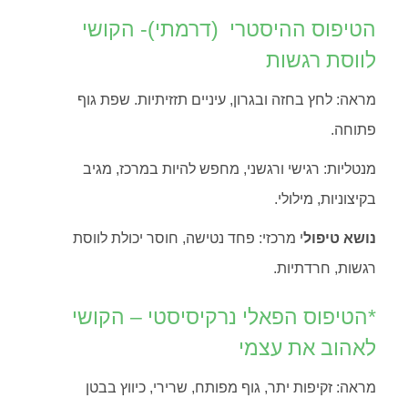
הטיפוס ההיסטרי (דרמתי)- הקושי
לווסת רגשות
מראה: לחץ בחזה ובגרון, עיניים תזזיתיות. שפת גוף
פתוחה.
מנטליות: רגישי ורגשני, מחפש להיות במרכז, מגיב
בקיצוניות, מילולי.
נושא טיפול
י מרכזי: פחד נטישה, חוסר יכולת לווסת
רגשות, חרדתיות.
*
הטיפוס הפאלי נרקיסיסטי – הקושי
לאהוב את עצמי
מראה: זקיפות יתר, גוף מפותח, שרירי, כיווץ בבטן