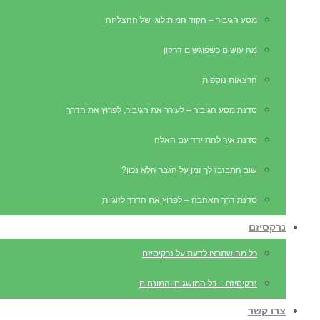
מסע הגיבור – הקוד המיתולוגי של ההצלחה
מה עושים כשפוגשים דרקון
הרצאות נוספות
סדנת מסע הגיבור – לעורר את הגיבור, לפרוץ את הדרך
סדנת איך להתיידד עם האלה
שוב התבזבז לך זמן על הגבר הלא נכון?
סדנת דרך האהבה – לפרוץ את הדרך לזוגיות
נרקסיזם
כל מה שתרצו לדעת על נרקיסיזם
נרקיסיזם – כל המושגים והמונחים
צרו קשר