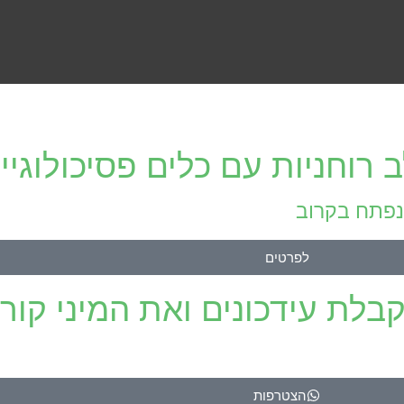
רוחניות עם כלים פסיכולוגיי
נפתח בקרוב
לפרטים
לת עידכונים ואת המיני קורס
הצטרפות