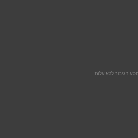
סע הגיבור ללא עלות.