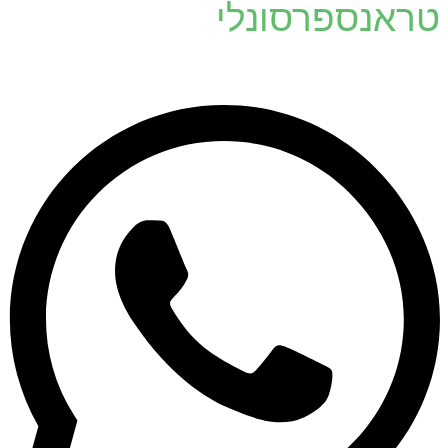
טראנספרסונלי