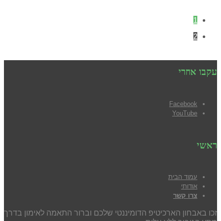
1
2
עקבו אחרי
Facebook
YouTube
ראשי
עמוד הבית
אודותי
צרו קשר
זכו באבחון הארכיטיפ הדומיננטי שלכם וברור התאמה לאימון בדרך