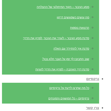
מסע הגיבור – הקוד המיתולוגי של ההצלחה
מה עושים כשפוגשים דרקון
הרצאות נוספות
סדנת מסע הגיבור – לעורר את הגיבור, לפרוץ את הדרך
סדנת איך להתיידד עם האלה
שוב התבזבז לך זמן על הגבר הלא נכון?
סדנת דרך האהבה – לפרוץ את הדרך לזוגיות
נרקסיזם
כל מה שתרצו לדעת על נרקיסיזם
נרקיסיזם – כל המושגים והמונחים
צרו קשר