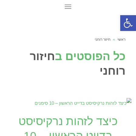
תפריט
פתח סרגל נגישות
ראשי
»
חיזור רוחני
כל הפוסטים ב
חיזור
רוחני
כיצד לזהות נרקיסיסט
בדייט הראשון – 10