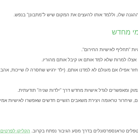
ההגנה שלו, וללמד אותו להעצים את המקום שיש ל"מתבונן" בנפש.
מי מחדש
ות "תחליף לאישיות החירום".
אצלו למרות שלא למד אותם או קיבל אותם מהוריו.
זר אפילו אם מעולם לא למדנו אותם. (ילד ירגיש שחסרה לו שייכות, אהבה
מוק ומאפשרים לגדל אישיות מחדש דרך "ילדות שניה" תודעתית.
ם, שיחרור טראומה ויצירת משאבים רגשיים חדשים שאפשרו לאישיות אמיתי
 מטפלים טראנספרסונלים בדרך מסע הגיבור נפתח בקרוב.
הקליקו לפרטים.