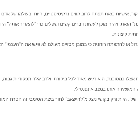
 אישיות כזאת תפתח לרוב קווים נרקיסיסטיים, היות ובעולמו של אדם כז
 הזאת, ויהיה מוכן לעשות דברים קשים ושפלים כדי "להאדיר אותה" היות
תית קיצונית.
ל או להתפתח רוחנית כי במובן מסויים מעולם לא פגש את ה"העצמי" האו
 אצלו כמסוכנת, הוא רגיש מאוד לכל ביקורת, ולרב יגלה תפקודיות גבוה, 
המשאירה אותו במצב אינפנטילי.
שלו, היות ורק בקושי ניצל מ"להישאב" לתוך ביצת הסימביוזה חסרת המוד