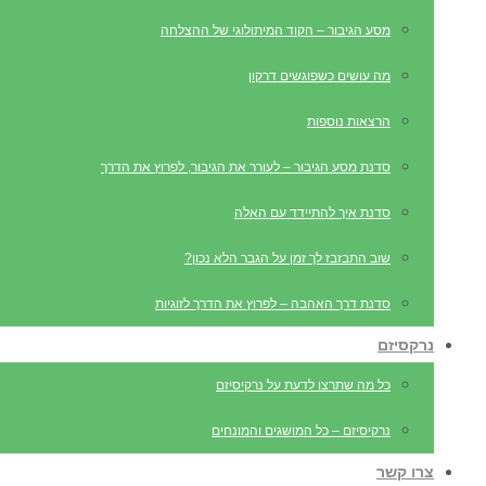
מסע הגיבור – הקוד המיתולוגי של ההצלחה
מה עושים כשפוגשים דרקון
הרצאות נוספות
סדנת מסע הגיבור – לעורר את הגיבור, לפרוץ את הדרך
סדנת איך להתיידד עם האלה
שוב התבזבז לך זמן על הגבר הלא נכון?
סדנת דרך האהבה – לפרוץ את הדרך לזוגיות
נרקסיזם
כל מה שתרצו לדעת על נרקיסיזם
נרקיסיזם – כל המושגים והמונחים
צרו קשר