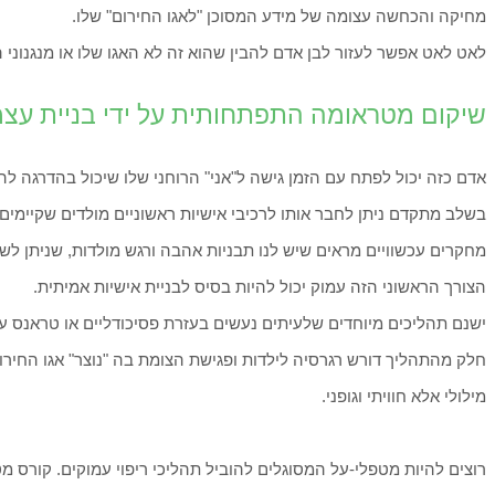
מחיקה והכחשה עצומה של מידע המסוכן "לאגו החירום" שלו.
לאט לאט אפשר לעזור לבן אדם להבין שהוא זה לא האגו שלו או מנגנוני 
שיקום מטראומה התפתחותית על ידי בניית עצ
אדם כזה יכול לפתח עם הזמן גישה ל"אני" הרוחני שלו שיכול בהדרגה להי
בשלב מתקדם ניתן לחבר אותו לרכיבי אישיות ראשוניים מולדים שקיימים 
מחקרים עכשוויים מראים שיש לנו תבניות אהבה ורגש מולדות, שניתן לשח
הצורך הראשוני הזה עמוק יכול להיות בסיס לבניית אישיות אמיתית.
ישנם תהליכים מיוחדים שלעיתים נעשים בעזרת פסיכודליים או טראנס ע
חלק מהתהליך דורש רגרסיה לילדות ופגישת הצומת בה "נוצר" אגו החירו
מילולי אלא חוויתי וגופני.
רוצים להיות מטפלי-על המסוגלים להוביל תהליכי ריפוי עמוקים. קורס