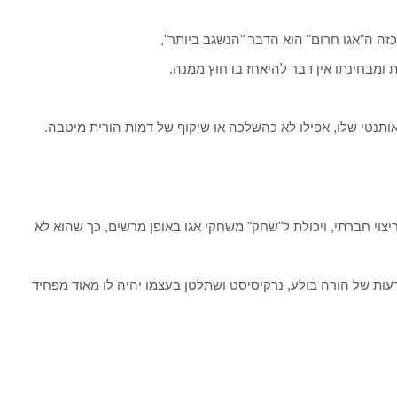
ה ה"אגו חרום" הוא הדבר "הנשגב ביותר",
 ומבחינתו אין דבר להיאחז בו חוץ ממנה.
תנטי שלו, אפילו לא כהשלכה או שיקוף של דמות הורית מיטבה.
ריצוי חברתי, ויכולת ל"שחק" משחקי אגו באופן מרשים, כך שהוא לא
עות של הורה בולע, נרקיסיסט ושתלטן בעצמו יהיה לו מאוד מפחיד