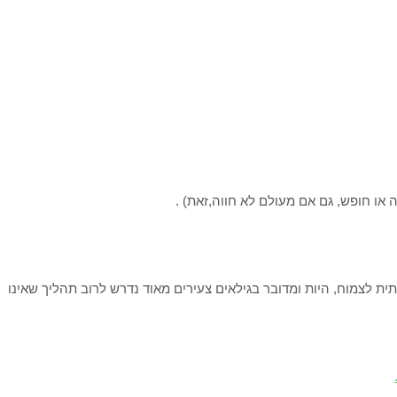
 או חופש, גם אם מעולם לא חווה,זאת) .
ת לצמוח, היות ומדובר בגילאים צעירים מאוד נדרש לרוב תהליך שאינו