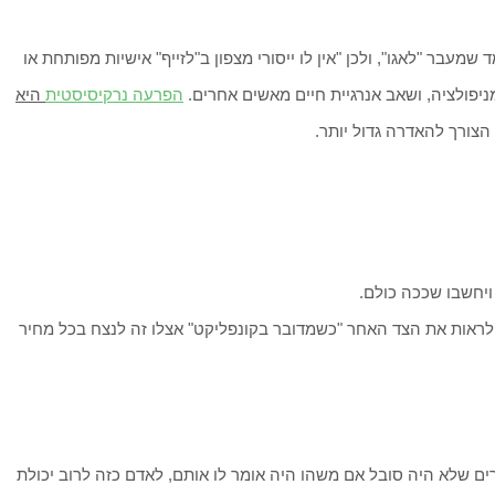
מעבר "לאגו", ולכן "אין לו ייסורי מצפון ב"לזייף" אישיות מפותחת או
מניפולציה, ושאב אנרגיית חיים מאשים אחרים.
הפרעה נרקיסיסטית
היא
הצורך להאדרה גדול יותר.
ויחשבו שככה כולם.
לראות את הצד האחר "כשמדובר בקונפליקט" אצלו זה לנצח בכל מחיר
ם שלא היה סובל אם משהו היה אומר לו אותם, לאדם כזה לרוב יכולת