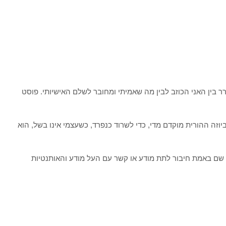
בין האני הכוזב לבין מה שאמיתי ומחובר לשלם האישיותי. פוסט
זה ההורית מוקדם מדי, כדי לשרוד כנפרד, כשעצמי אינו בשל, הוא
אין שם באמת חיבור לתת מודע או קשר עם העל מודע והאותנטיות