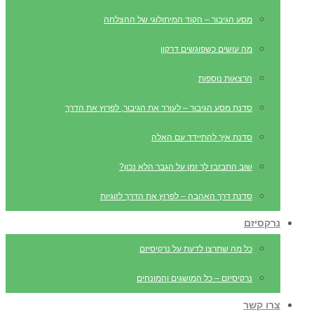
מסע הגיבור – הקוד המיתולוגי של ההצלחה
מה עושים כשפוגשים דרקון
הרצאות נוספות
סדנת מסע הגיבור – לעורר את הגיבור, לפרוץ את הדרך
סדנת איך להתיידד עם האלה
שוב התבזבז לך זמן על הגבר הלא נכון?
סדנת דרך האהבה – לפרוץ את הדרך לזוגיות
נרקסיזם
כל מה שתרצו לדעת על נרקיסיזם
נרקיסיזם – כל המושגים והמונחים
צרו קשר