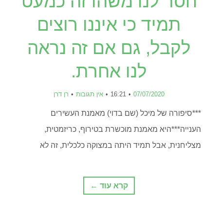
חסר לנו משהו זה כמעט
תמיד כי איננו רוצים
לקבל, גם אם זה נראה
לנו אחרת.
07/07/2020
16:21
אין תגובות
רן דרן
***סיפורה של מיכל (שם בדוי) מאמנת העשירים
הענייה***היא מאמנת מוכשרת בטירוף, כריזמטית,
מצליחנית, אבל תמיד היתה במצוקה כלכלית, זה לא
קרא עוד ←