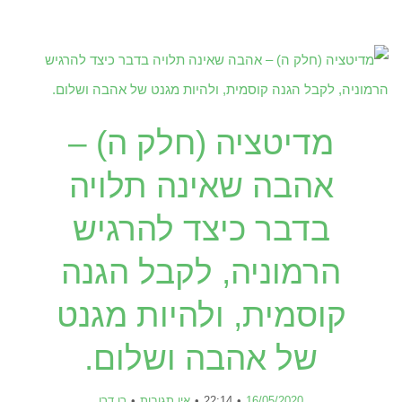
מדיטציה (חלק ה) –
אהבה שאינה תלויה
בדבר כיצד להרגיש
הרמוניה, לקבל הגנה
קוסמית, ולהיות מגנט
של אהבה ושלום.
16/05/2020
22:14
אין תגובות
רן דרן