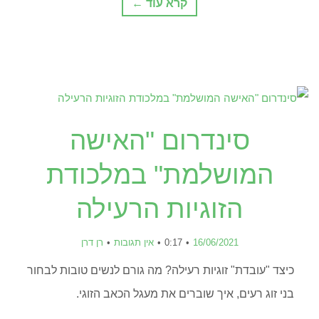
קרא עוד ←
סינדרום "האישה
המושלמת" במלכודת
הזוגיות הרעילה
16/06/2021
0:17
אין תגובות
רן דרן
כיצד "עובדת" זוגיות רעילה? מה גורם לנשים טובות לבחור
בני זוג רעים, איך שוברים את מעגל הכאב הזוגי.