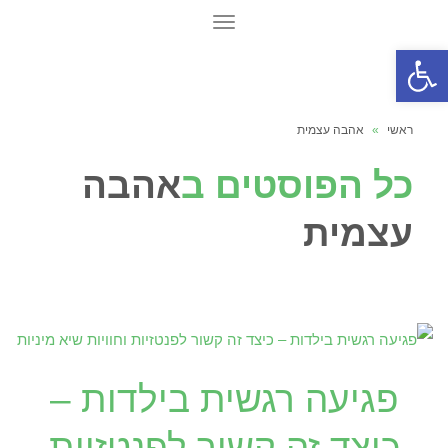
תפריט
פתח סרגל נגישות
ראשי
»
אהבה עצמית
כל הפוסטים ב
אהבה
עצמית
פגיעה רגשית בילדות –
כיצד זה קשור לפנטזיות