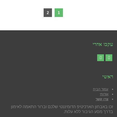
2
1
עקבו אחרי
YouTube
Facebook
ראשי
עמוד הבית
אודותי
צרו קשר
זכו באבחון הארכיטיפ הדומיננטי שלכם וברור התאמה לאימון
בדרך מסע הגיבור ללא עלות.