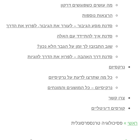
מה עושים כשפוגשים דרקון
הרצאות נוספות
סדנת מסע הגיבור – לעורר את הגיבור, לפרוץ את הדרך
סדנת איך להתיידד עם האלה
שוב התבזבז לך זמן על הגבר הלא נכון?
סדנת דרך האהבה – לפרוץ את הדרך לזוגיות
נרקסיזם
כל מה שתרצו לדעת על נרקיסיזם
נרקיסיזם – כל המושגים והמונחים
צרו קשר
קורסים דיגיטליים
ראשי
»
פסיכולוגיה טרנספרסונלית