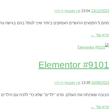
23/12/2023
23:04
אין תגובות
רן דרן
מהם 5 הפצעים הרגשיים העמוקים ביותר ואיך לטפל בהם בגישה טראנספרסונלית, סדנת וידאו מצולמת ומושקעת פתוחה לצפייה
קרא עוד ←
Elementor #9101
20/08/2023
13:39
אין תגובות
רן דרן
הבובה ששינתה את העולם, סרט "ילדים" שלא כדי ללכת עם הילדים ל
קרא עוד ←