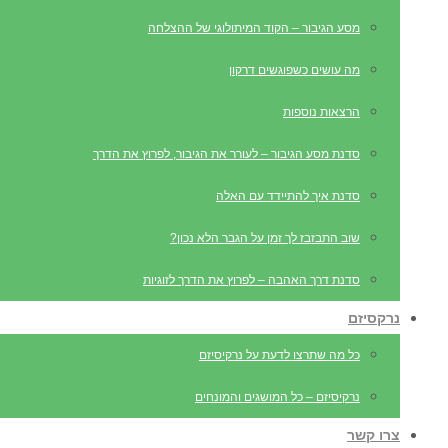
מסע הגיבור – הקוד המיתולוגי של ההצלחה
מה עושים כשפוגשים דרקון
הרצאות נוספות
סדנת מסע הגיבור – לעורר את הגיבור, לפרוץ את הדרך
סדנת איך להתיידד עם האלה
שוב התבזבז לך זמן על הגבר הלא נכון?
סדנת דרך האהבה – לפרוץ את הדרך לזוגיות
נרקסיזם
כל מה שתרצו לדעת על נרקיסיזם
נרקיסיזם – כל המושגים והמונחים
צרו קשר